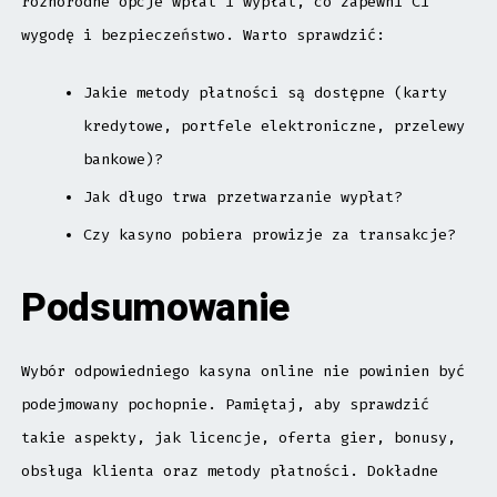
różnorodne opcje wpłat i wypłat, co zapewni Ci
wygodę i bezpieczeństwo. Warto sprawdzić:
Jakie metody płatności są dostępne (karty
kredytowe, portfele elektroniczne, przelewy
bankowe)?
Jak długo trwa przetwarzanie wypłat?
Czy kasyno pobiera prowizje za transakcje?
Podsumowanie
Wybór odpowiedniego kasyna online nie powinien być
podejmowany pochopnie. Pamiętaj, aby sprawdzić
takie aspekty, jak licencje, oferta gier, bonusy,
obsługa klienta oraz metody płatności. Dokładne