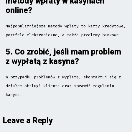
metody wpłaty w kasynach
online?
Najpopularniejsze metody wpłaty to karty kredytowe,
portfele elektroniczne, a także przelewy bankowe.
5. Co zrobić, jeśli mam problem
z wypłatą z kasyna?
W przypadku problemów z wypłatą, skontaktuj się z
działem obsługi klienta oraz sprawdź regulamin
kasyna.
Leave a Reply