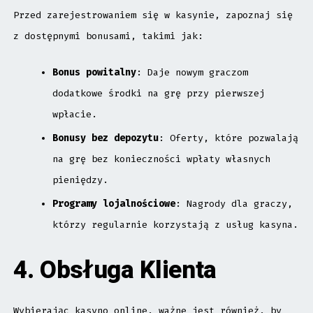
Przed zarejestrowaniem się w kasynie, zapoznaj się
z dostępnymi bonusami, takimi jak:
Bonus powitalny
: Daje nowym graczom
dodatkowe środki na grę przy pierwszej
wpłacie.
Bonusy bez depozytu
: Oferty, które pozwalają
na grę bez konieczności wpłaty własnych
pieniędzy.
Programy lojalnościowe
: Nagrody dla graczy,
którzy regularnie korzystają z usług kasyna.
4. Obsługa Klienta
Wybierając kasyno online, ważne jest również, by