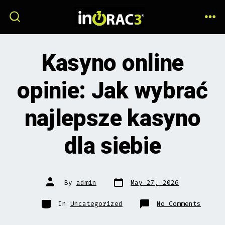
Skip
to
ME
SEARCH
TOGGLE
content
Kasyno online
opinie: Jak wybrać
najlepsze kasyno
dla siebie
Post
Post
By
admin
May 27, 2026
date
author
Categories
on
In
Uncategorized
No Comments
Kasyno
online
opinie