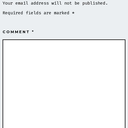
Your email address will not be published.
Required fields are marked
*
COMMENT
*