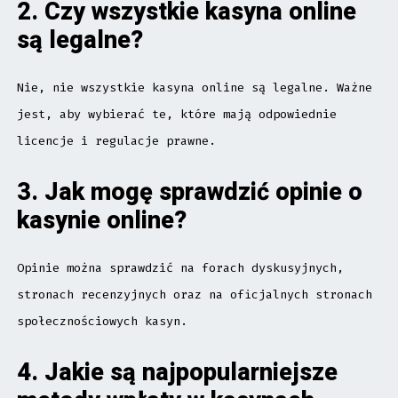
2. Czy wszystkie kasyna online
są legalne?
Nie, nie wszystkie kasyna online są legalne. Ważne
jest, aby wybierać te, które mają odpowiednie
licencje i regulacje prawne.
3. Jak mogę sprawdzić opinie o
kasynie online?
Opinie można sprawdzić na forach dyskusyjnych,
stronach recenzyjnych oraz na oficjalnych stronach
społecznościowych kasyn.
4. Jakie są najpopularniejsze