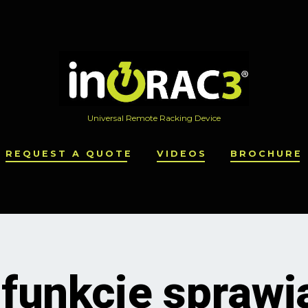
Universal Remote Racking Device
REQUEST A QUOTE
VIDEOS
BROCHURE
 funkcje sprawia