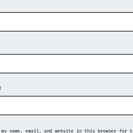
E
 my name, email, and website in this browser for t