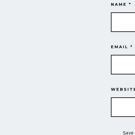
NAME
*
EMAIL
*
WEBSIT
Save