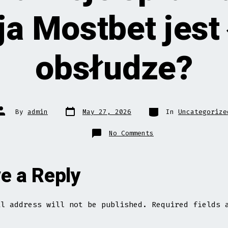
ja Mostbet jest
obsłudze?
Post
Categories
Post
By
admin
May 27, 2026
In
Uncategorize
date
author
on
No Comments
Jakie
funkcje
sprawiają,
że
Aplikacja
e a Reply
Mostbet
jest
łatwa
w
obsłudze?
il address will not be published.
Required fields 