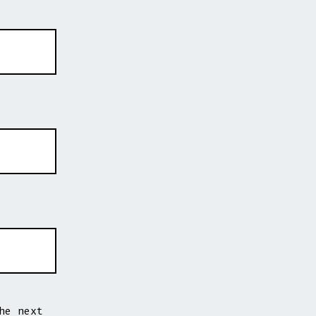
he next