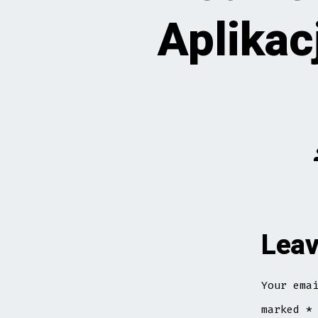
Aplikac
Leav
Your ema
marked
*