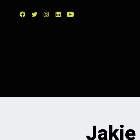
Skip
to
Open
Open
Open
Open
Open
content
Facebook
Twitter
Instagram
LinkedIn
YouTube
in
in
in
in
in
a
a
a
a
a
new
new
new
new
new
tab
tab
tab
tab
tab
Jakie