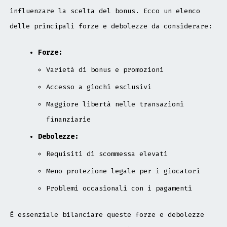
influenzare la scelta del bonus. Ecco un elenco
delle principali forze e debolezze da considerare:
Forze:
Varietà di bonus e promozioni
Accesso a giochi esclusivi
Maggiore libertà nelle transazioni
finanziarie
Debolezze:
Requisiti di scommessa elevati
Meno protezione legale per i giocatori
Problemi occasionali con i pagamenti
È essenziale bilanciare queste forze e debolezze