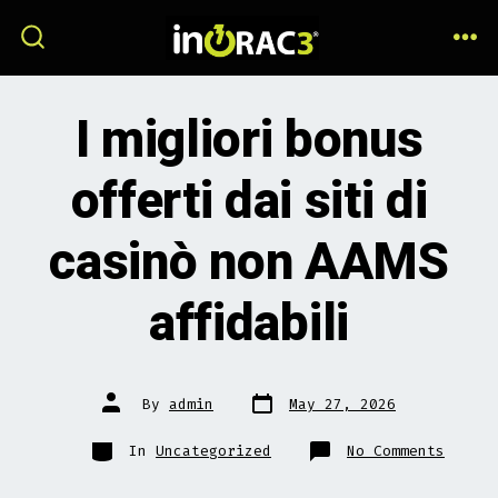
Skip
to
ME
SEARCH
TOGGLE
content
I migliori bonus
offerti dai siti di
casinò non AAMS
affidabili
Post
Post
By
admin
May 27, 2026
date
author
Categories
on
In
Uncategorized
No Comments
I
miglio
bonus