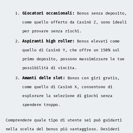
Giocatori occasionali:
Bonus senza deposito,
come quello offerto da Casinò Z, sono ideali
per provare senza rischi.
Aspiranti high roller:
Bonus elevati come
quello di Casinò Y, che offre un 150% sul
primo deposito, possono massimizzare le tue
possibilità di vincita.
Amanti delle slot:
Bonus con giri gratis,
come quello di Casinò X, consentono di
esplorare la selezione di giochi senza
spendere troppo.
Comprendere quale tipo di utente sei può guidarti
nella scelta del bonus più vantaggioso. Desideri