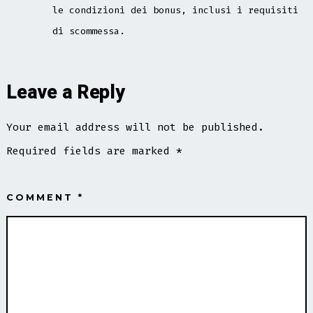
le condizioni dei bonus, inclusi i requisiti
di scommessa.
Leave a Reply
Your email address will not be published.
Required fields are marked
*
COMMENT
*