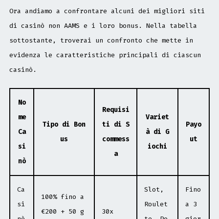
Ora andiamo a confrontare alcuni dei migliori siti
di casinò non AAMS e i loro bonus. Nella tabella
sottostante, troverai un confronto che mette in
evidenza le caratteristiche principali di ciascun
casinò.
No
Requisi
me
Variet
Tipo di Bon
ti di S
Payo
Ca
à di G
us
commess
ut
si
iochi
a
nò
Ca
Slot,
Fino
100% fino a
si
Roulet
a 3
€200 + 50 g
30x
nò
te, Po
gior