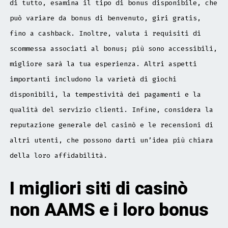
di tutto, esamina il tipo di bonus disponibile, che
può variare da bonus di benvenuto, giri gratis,
fino a cashback. Inoltre, valuta i requisiti di
scommessa associati al bonus; più sono accessibili,
migliore sarà la tua esperienza. Altri aspetti
importanti includono la varietà di giochi
disponibili, la tempestività dei pagamenti e la
qualità del servizio clienti. Infine, considera la
reputazione generale del casinò e le recensioni di
altri utenti, che possono darti un’idea più chiara
della loro affidabilità.
I migliori siti di casinò
non AAMS e i loro bonus