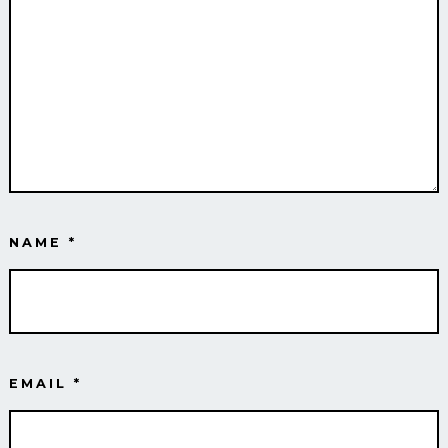
NAME
*
EMAIL
*