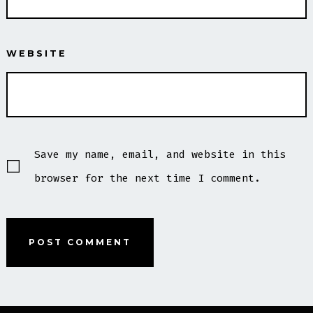
WEBSITE
Save my name, email, and website in this
browser for the next time I comment.