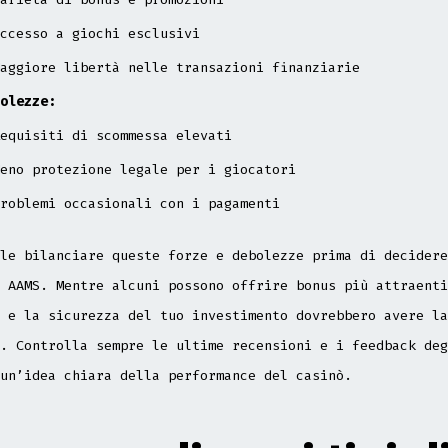
ccesso a giochi esclusivi
aggiore libertà nelle transazioni finanziarie
olezze:
equisiti di scommessa elevati
eno protezione legale per i giocatori
roblemi occasionali con i pagamenti
le bilanciare queste forze e debolezze prima di decidere
 AAMS. Mentre alcuni possono offrire bonus più attraenti
 e la sicurezza del tuo investimento dovrebbero avere la
. Controlla sempre le ultime recensioni e i feedback deg
un’idea chiara della performance del casinò.