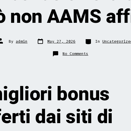
ò non AAMS affi
Post
Categories
Post
By
admin
May 27, 2026
In
Uncategorize
date
author
on
No Comments
I
migliori
bonus
offerti
dai
siti
di
casinò
migliori bonus
non
AAMS
affidabili
erti dai siti di