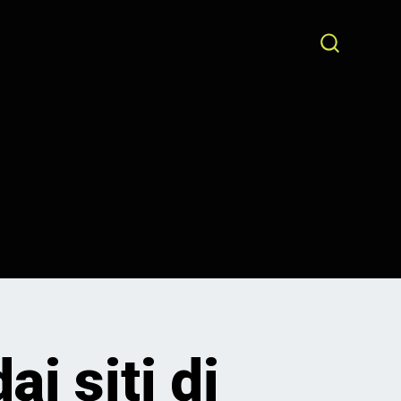
SEARCH
TOGGLE
ai siti di