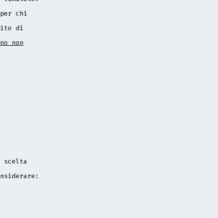
per chi
ito di
no non
 scelta
nsiderare: