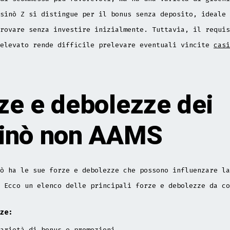
sinò Z si distingue per il bonus senza deposito, ideale 
rovare senza investire inizialmente. Tuttavia, il requis
 elevato rende difficile prelevare eventuali vincite
casi
ze e debolezze dei
inò non AAMS
ò ha le sue forze e debolezze che possono influenzare la
 Ecco un elenco delle principali forze e debolezze da co
ze:
arietà di bonus e promozioni