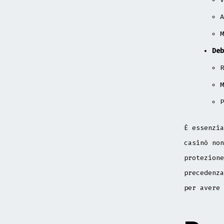
A
M
Deb
R
M
P
È essenzia
casinò non
protezione
precedenza
per avere 