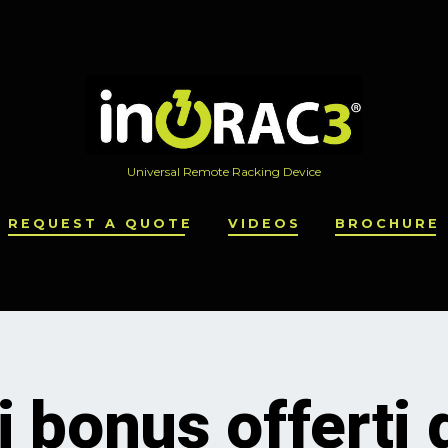
Universal Remote Racking Device
REQUEST A QUOTE
VIDEOS
BROCHURE
i bonus offerti d