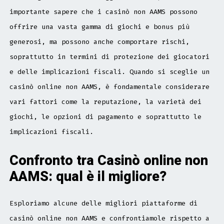
importante sapere che i casinò non AAMS possono
offrire una vasta gamma di giochi e bonus più
generosi, ma possono anche comportare rischi,
soprattutto in termini di protezione dei giocatori
e delle implicazioni fiscali. Quando si sceglie un
casinò online non AAMS, è fondamentale considerare
vari fattori come la reputazione, la varietà dei
giochi, le opzioni di pagamento e soprattutto le
implicazioni fiscali.
Confronto tra Casinò online non
AAMS: qual è il migliore?
Esploriamo alcune delle migliori piattaforme di
casinò online non AAMS e confrontiamole rispetto a