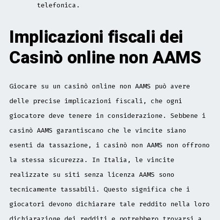
telefonica.
Implicazioni fiscali dei
Casinò online non AAMS
Giocare su un casinò online non AAMS può avere
delle precise implicazioni fiscali, che ogni
giocatore deve tenere in considerazione. Sebbene i
casinò AAMS garantiscano che le vincite siano
esenti da tassazione, i casinò non AAMS non offrono
la stessa sicurezza. In Italia, le vincite
realizzate su siti senza licenza AAMS sono
tecnicamente tassabili. Questo significa che i
giocatori devono dichiarare tale reddito nella loro
dichiarazione dei redditi e potrebbero trovarsi a