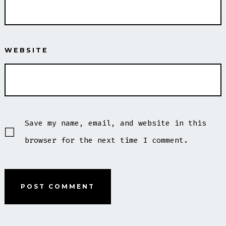
WEBSITE
Save my name, email, and website in this
browser for the next time I comment.