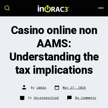
Skip
to
ME
SEARCH
TOGGLE
content
Casino online non
AAMS:
Understanding the
tax implications
Post
Post
By
admin
May 27, 2026
date
author
Categories
on
In
Uncategorized
No Comments
Casino
online
non