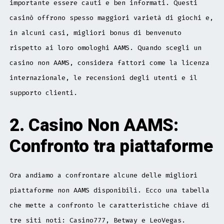
importante essere cauti e ben informati. Questi
casinò offrono spesso maggiori varietà di giochi e,
in alcuni casi, migliori bonus di benvenuto
rispetto ai loro omologhi AAMS. Quando scegli un
casino non AAMS, considera fattori come la licenza
internazionale, le recensioni degli utenti e il
supporto clienti.
2. Casino Non AAMS:
Confronto tra piattaforme
Ora andiamo a confrontare alcune delle migliori
piattaforme non AAMS disponibili. Ecco una tabella
che mette a confronto le caratteristiche chiave di
tre siti noti: Casino777, Betway e LeoVegas.