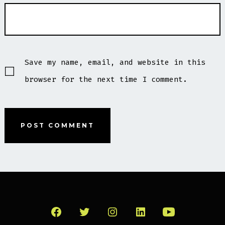
Save my name, email, and website in this
browser for the next time I comment.
Open
Open
Open
Open
Open