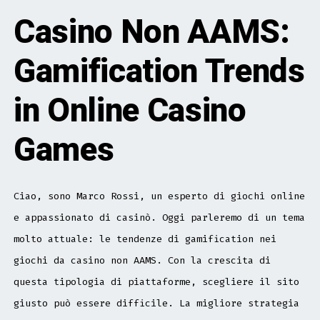
Gamifi
Trends
Casino Non AAMS:
in
Online
Casino
Games
Gamification Trends
in Online Casino
Games
Ciao, sono Marco Rossi, un esperto di giochi online
e appassionato di casinò. Oggi parleremo di un tema
molto attuale: le tendenze di gamification nei
giochi da casino non AAMS. Con la crescita di
questa tipologia di piattaforme, scegliere il sito
giusto può essere difficile. La migliore strategia