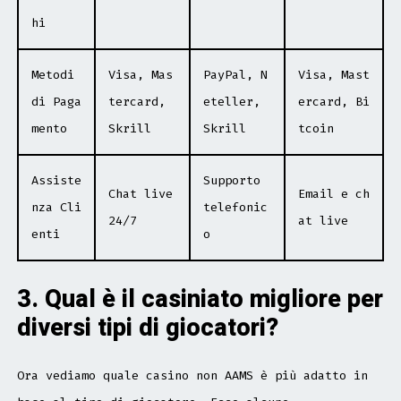
hi
Metodi
Visa, Mas
PayPal, N
Visa, Mast
di Paga
tercard,
eteller,
ercard, Bi
mento
Skrill
Skrill
tcoin
Assiste
Supporto
Chat live
Email e ch
nza Cli
telefonic
24/7
at live
enti
o
3. Qual è il casiniato migliore per
diversi tipi di giocatori?
Ora vediamo quale casino non AAMS è più adatto in