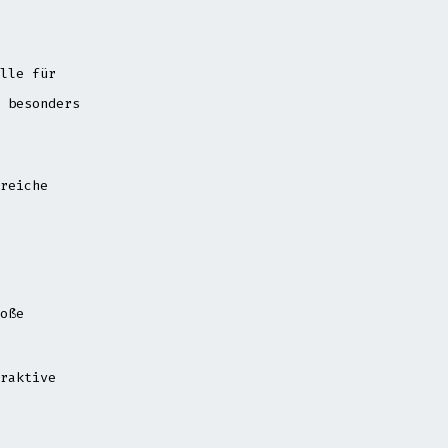
lle für
 besonders
reiche
oße
raktive