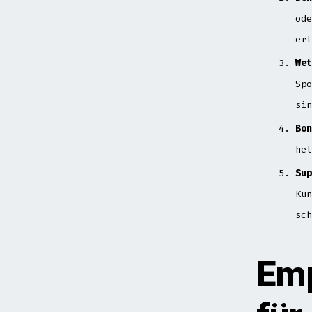
ode
erl
Wet
Spo
sin
Bon
hel
Sup
Kun
sch
Emp