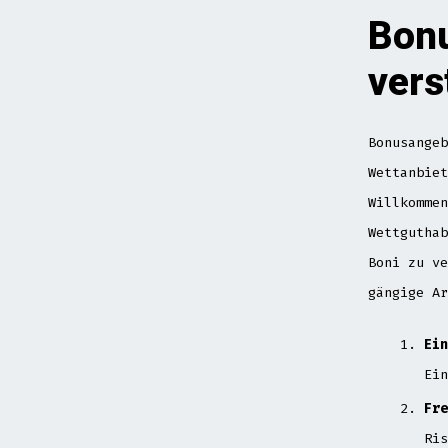
Bon
vers
Bonusangeb
Wettanbiet
Willkommen
Wettguthab
Boni zu ve
gängige Ar
Ein
Ein
Fre
Ris