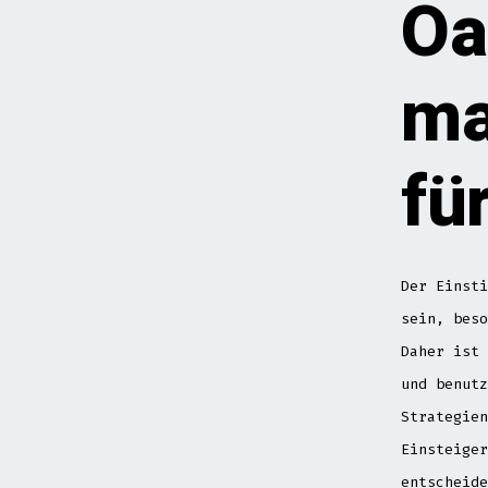
Oa
ma
fü
Der Einsti
sein, beso
Daher ist 
und benutz
Strategien
Einsteiger
entscheide