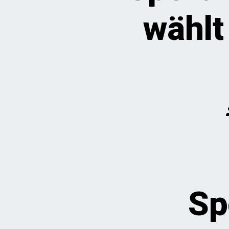
wählt
Sp