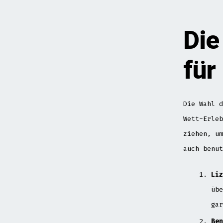
Die
für
Die Wahl d
Wett-Erleb
ziehen, um
auch benut
Liz
übe
gar
Ben