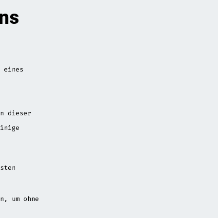
ns
 eines
n dieser
inige
sten
n, um ohne