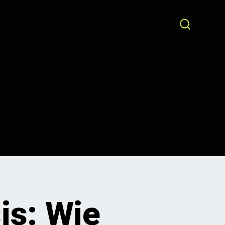
SEARCH
TOGGLE
is: Wie