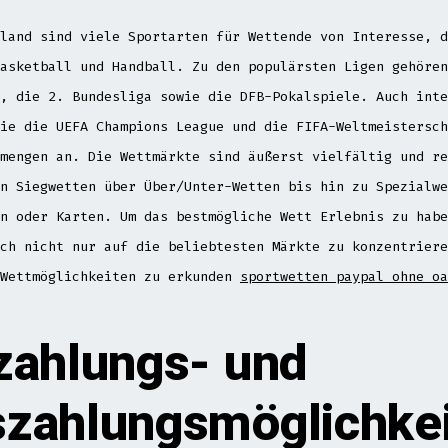
land sind viele Sportarten für Wettende von Interesse, d
asketball und Handball. Zu den populärsten Ligen gehören
, die 2. Bundesliga sowie die DFB-Pokalspiele. Auch inte
ie die UEFA Champions League und die FIFA-Weltmeistersch
mengen an. Die Wettmärkte sind äußerst vielfältig und re
n Siegwetten über Über/Unter-Wetten bis hin zu Spezialwe
n oder Karten. Um das bestmögliche Wett Erlebnis zu habe
ch nicht nur auf die beliebtesten Märkte zu konzentriere
 Wettmöglichkeiten zu erkunden
sportwetten paypal ohne oa
zahlungs- und
zahlungsmöglichke