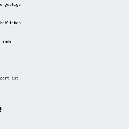
e gültige
heblichen
fende
port ist
e