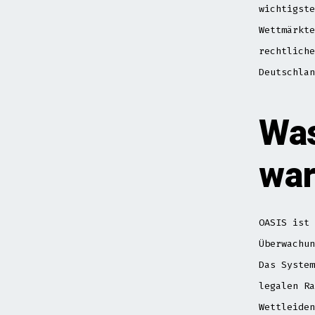
wichtigste
Wettmärkte
rechtliche
Deutschlan
Was
war
OASIS ist 
Überwachun
Das System
legalen Ra
Wettleiden