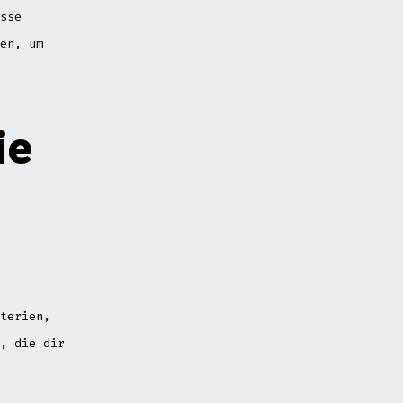
sse
en, um
ie
terien,
, die dir