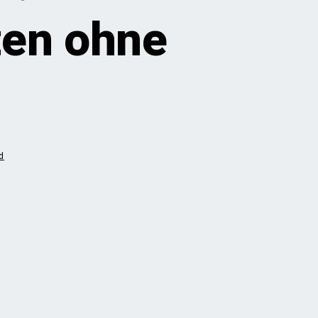
ten ohne
d