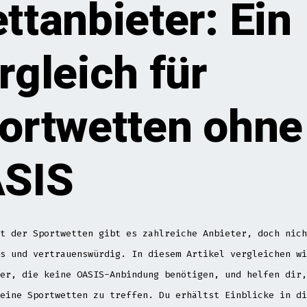
ttanbieter: Ein
rgleich für
ortwetten ohne
SIS
t der Sportwetten gibt es zahlreiche Anbieter, doch nich
s und vertrauenswürdig. In diesem Artikel vergleichen wi
er, die keine OASIS-Anbindung benötigen, und helfen dir,
eine Sportwetten zu treffen. Du erhältst Einblicke in di