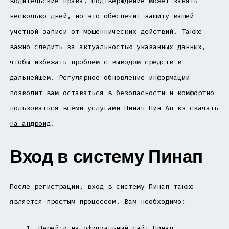
водительские права. Подтверждение может занять
несколько дней, но это обеспечит защиту вашей
учетной записи от мошеннических действий. Также
важно следить за актуальностью указанных данных,
чтобы избежать проблем с выводом средств в
дальнейшем. Регулярное обновление информации
позволит вам оставаться в безопасности и комфортно
пользоваться всеми услугами Пинап
Пин Ап кз скачать
на андроид
.
Вход в систему Пинап
После регистрации, вход в систему Пинап также
является простым процессом. Вам необходимо:
Перейти на официальный сайт Пинап.