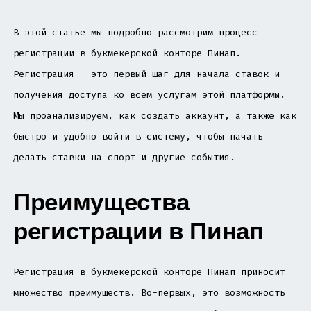
В этой статье мы подробно рассмотрим процесс
регистрации в букмекерской конторе Пинап.
Регистрация — это первый шаг для начала ставок и
получения доступа ко всем услугам этой платформы.
Мы проанализируем, как создать аккаунт, а также как
быстро и удобно войти в систему, чтобы начать
делать ставки на спорт и другие события.
Преимущества
регистрации в Пинап
Регистрация в букмекерской конторе Пинап приносит
множество преимуществ. Во-первых, это возможность