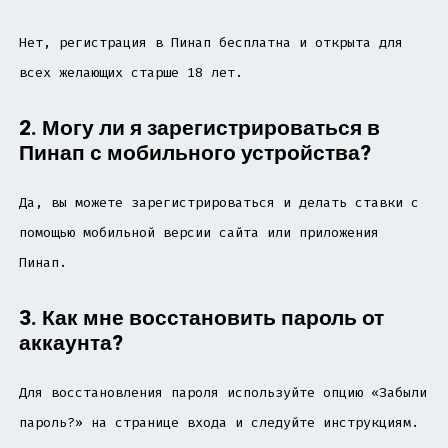
Нет, регистрация в Пинап бесплатна и открыта для
всех желающих старше 18 лет.
2. Могу ли я зарегистрироваться в
Пинап с мобильного устройства?
Да, вы можете зарегистрироваться и делать ставки с
помощью мобильной версии сайта или приложения
Пинап.
3. Как мне восстановить пароль от
аккаунта?
Для восстановления пароля используйте опцию «Забыли
пароль?» на странице входа и следуйте инструкциям.