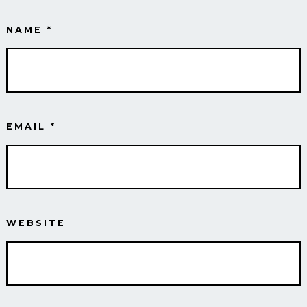
NAME
*
EMAIL
*
WEBSITE