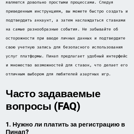
являются довольно простыми процессами. Следуя
приведенным инструкциям, вы можете быстро создать и
подтвердить аккаунт, а затем наслаждаться ставками
на самые разнообразные события. Не забывайте об
осторожности при вводе личных данных и подтвердите
свою учетную запись для безопасного использования
услуг платформы. Пинап предлагает удобный интерфейс
и множество возможностей для ставок, что делает его
отличным выбором для любителей азартных игр.
Часто задаваемые
вопросы (FAQ)
1. Нужно ли платить за регистрацию в
Пинап?