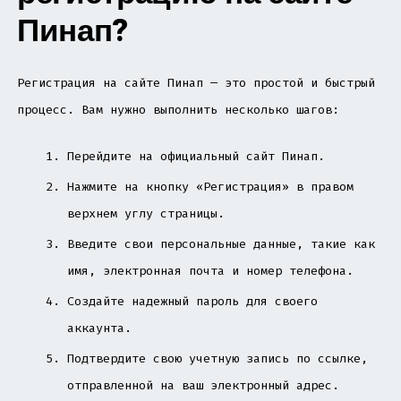
Пинап?
Регистрация на сайте Пинап — это простой и быстрый
процесс. Вам нужно выполнить несколько шагов:
Перейдите на официальный сайт Пинап.
Нажмите на кнопку «Регистрация» в правом
верхнем углу страницы.
Введите свои персональные данные, такие как
имя, электронная почта и номер телефона.
Создайте надежный пароль для своего
аккаунта.
Подтвердите свою учетную запись по ссылке,
отправленной на ваш электронный адрес.