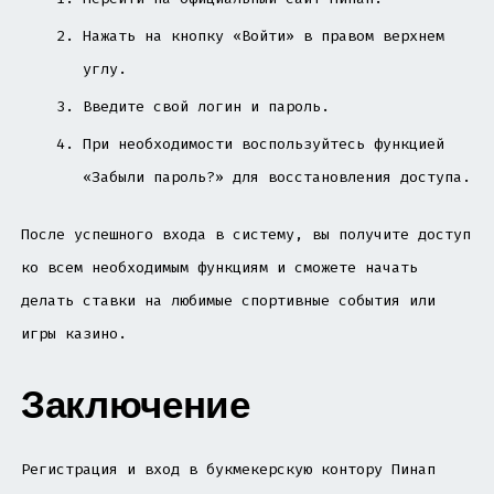
Нажать на кнопку «Войти» в правом верхнем
углу.
Введите свой логин и пароль.
При необходимости воспользуйтесь функцией
«Забыли пароль?» для восстановления доступа.
После успешного входа в систему, вы получите доступ
ко всем необходимым функциям и сможете начать
делать ставки на любимые спортивные события или
игры казино.
Заключение
Регистрация и вход в букмекерскую контору Пинап