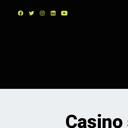
Skip
to
Open
Open
Open
Open
Open
content
Facebook
Twitter
Instagram
LinkedIn
YouTube
in
in
in
in
in
a
a
a
a
a
new
new
new
new
new
tab
tab
tab
tab
tab
Casino 