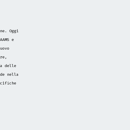
ne. Oggi
AAMS e
uovo
re,
a delle
de nella
cifiche