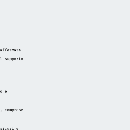
affermare
l supporto
o e
, comprese
sicuri e