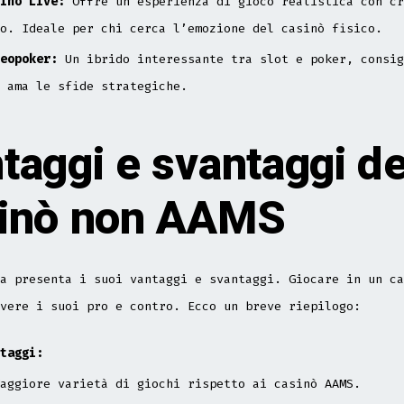
inò Live:
Offre un’esperienza di gioco realistica con cr
o. Ideale per chi cerca l’emozione del casinò fisico.
eopoker:
Un ibrido interessante tra slot e poker, consig
 ama le sfide strategiche.
taggi e svantaggi de
inò non AAMS
a presenta i suoi vantaggi e svantaggi. Giocare in un ca
vere i suoi pro e contro. Ecco un breve riepilogo:
taggi:
aggiore varietà di giochi rispetto ai casinò AAMS.