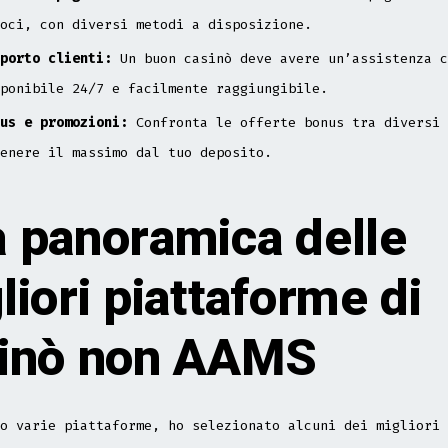
oci, con diversi metodi a disposizione.
porto clienti:
Un buon casinò deve avere un’assistenza c
ponibile 24/7 e facilmente raggiungibile.
us e promozioni:
Confronta le offerte bonus tra diversi 
enere il massimo dal tuo deposito.
 panoramica delle
liori piattaforme di
inò non AAMS
o varie piattaforme, ho selezionato alcuni dei migliori 