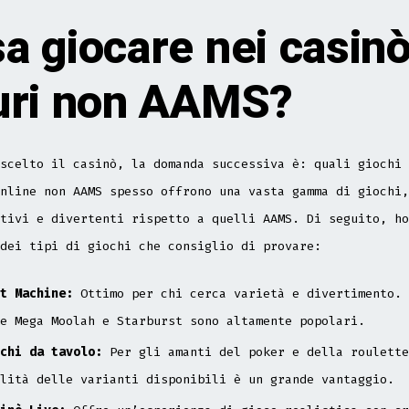
a giocare nei casin
uri non AAMS?
scelto il casinò, la domanda successiva è: quali giochi 
nline non AAMS spesso offrono una vasta gamma di giochi,
tivi e divertenti rispetto a quelli AAMS. Di seguito, ho
dei tipi di giochi che consiglio di provare:
t Machine:
Ottimo per chi cerca varietà e divertimento. 
e Mega Moolah e Starburst sono altamente popolari.
chi da tavolo:
Per gli amanti del poker e della roulette
lità delle varianti disponibili è un grande vantaggio.