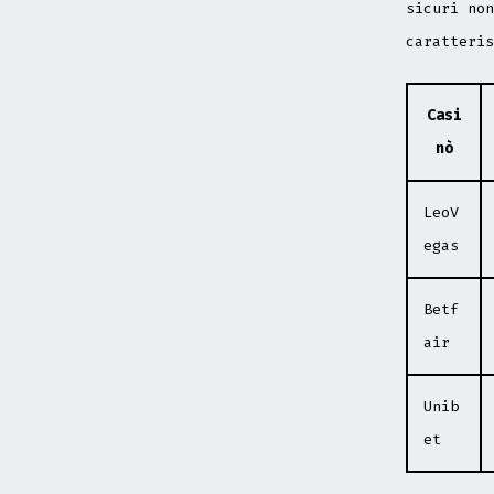
sicuri non
caratteris
Casi
nò
LeoV
egas
Betf
air
Unib
et