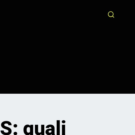
SEARCH
TOGGLE
S: quali