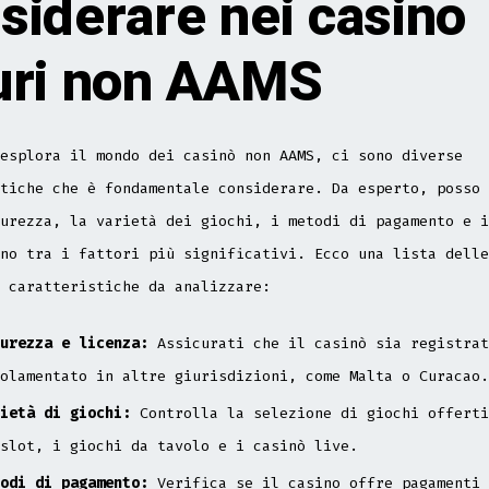
siderare nei casino
uri non AAMS
esplora il mondo dei casinò non AAMS, ci sono diverse
tiche che è fondamentale considerare. Da esperto, posso 
urezza, la varietà dei giochi, i metodi di pagamento e i
no tra i fattori più significativi. Ecco una lista delle
 caratteristiche da analizzare:
urezza e licenza:
Assicurati che il casinò sia registrat
olamentato in altre giurisdizioni, come Malta o Curacao.
ietà di giochi:
Controlla la selezione di giochi offerti
slot, i giochi da tavolo e i casinò live.
odi di pagamento:
Verifica se il casino offre pagamenti 