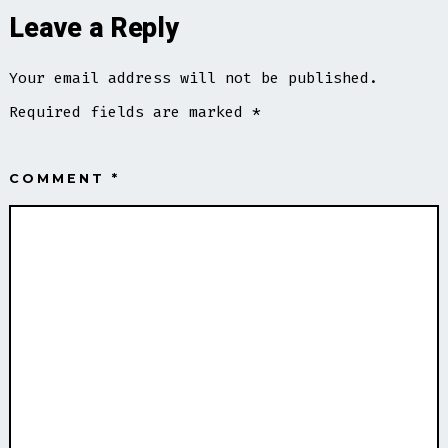
Leave a Reply
Your email address will not be published.
Required fields are marked
*
COMMENT
*