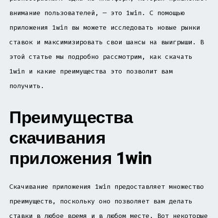
внимание пользователей, — это 1win. С помощью
приложения 1win вы можете исследовать новые рынки
ставок и максимизировать свои шансы на выигрыши. В
этой статье мы подробно рассмотрим, как скачать
1win и какие преимущества это позволит вам
получить.
Преимущества
скачивания
приложения 1win
Скачивание приложения 1win предоставляет множество
преимуществ, поскольку оно позволяет вам делать
ставки в любое время и в любом месте. Вот некоторые