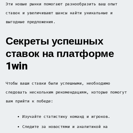
Эти новые рынки помогают разнообразить ваш опыт
ставок и увеличивают шансы найти уникальные и
выгодные предложения.
Секреты успешных
ставок на платформе
1win
Чтобы ваши ставки были успешными, необходимо
следовать нескольким рекомендациям, которые помогут
вам прийти к победе:
Изучайте статистику команд и игроков.
Следите за новостями и аналитикой на