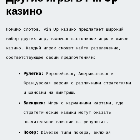
казино
Помимо слотов, Pin Up казино предлагает широкий
выбор других игр, включая настольные игры и живое
казино. Каждый игрок сможет найти развлечение,
соответствующее своим предпочтениям:
Рулетка:
Европейская, Американская и
Французская версии с различными стратегиями
и шансами на выигрыш.
Блекджек:
Игры с карманными картами, где
стратегические навыки могут оказать
значительное влияние на результат.
Покер:
Diverse типы покера, включая