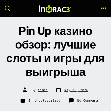
Skip
to
ME
SEARCH
TOGGLE
content
Pin Up казино
обзор: лучшие
слоты и игры для
выигрыша
Post
Post
By
admin
May 25, 2026
date
author
Categories
on
In
Uncategorized
No Comments
Pin
Up
казино