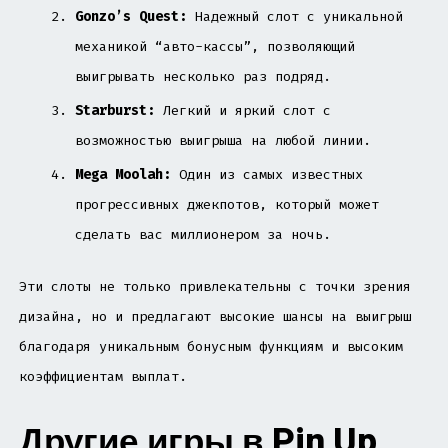
Gonzo’s Quest:
Надежный слот с уникальной
механикой “авто-кассы”, позволяющий
выигрывать несколько раз подряд.
Starburst:
Легкий и яркий слот с
возможностью выигрыша на любой линии.
Mega Moolah:
Один из самых известных
прогрессивных джекпотов, который может
сделать вас миллионером за ночь.
Эти слоты не только привлекательны с точки зрения
дизайна, но и предлагают высокие шансы на выигрыш
благодаря уникальным бонусным функциям и высоким
коэффициентам выплат.
Другие игры в Pin Up