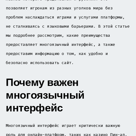
позволяет игрокам из разных уголков мира без
проблем наслаждаться играми и услугами платформы,
не сталкиваясь с языковыми барьерами. В этой статье
мы подробнее рассмотрим, какие преимущества
предоставляет многоязычный интерфейс, а также
предоставим информацию о том, как удобно и
безопасно использовать сайт.
Почему важен
многоязычный
интерфейс
Многоязычный интерфейс играет критически важную
роль для онлайн-платформ, таких как казино Пин-ап.