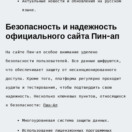
Актуальные новости и обновления на русском
языке.
Безопасность и надежность
официального сайта Пин-ап
На сайте Пин-ап особое внимание уделено
безопасности пользователей. Все данные шифруются,
что обеспечивает защиту от несанкционированного
доступа. Кроме того, платформа регулярно проходит
аудиты и тестирования, чтобы подтвердить свою
надежность. Несколько ключевых пунктов, относящихся
к безопасности:
Пин-Ап
Многоуровневая система защиты данных.
Использование лицензионных программных