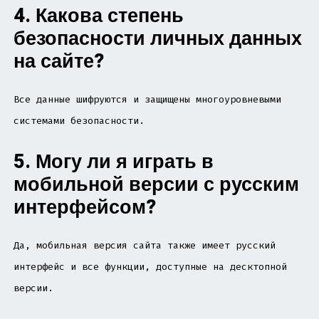
4. Какова степень
безопасности личных данных
на сайте?
Все данные шифруются и защищены многоуровневыми
системами безопасности.
5. Могу ли я играть в
мобильной версии с русским
интерфейсом?
Да, мобильная версия сайта также имеет русский
интерфейс и все функции, доступные на десктопной
версии.