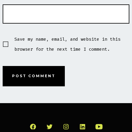
Save my name, email, and website in this
browser for the next time I comment.
Open
Open
Open
Open
Open