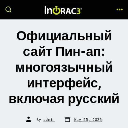
Skip
to
ME
SEARCH
TOGGLE
content
Официальный
сайт Пин-ап:
многоязычный
интерфейс,
включая русский
Post
Post
By
admin
May 25, 2026
date
author