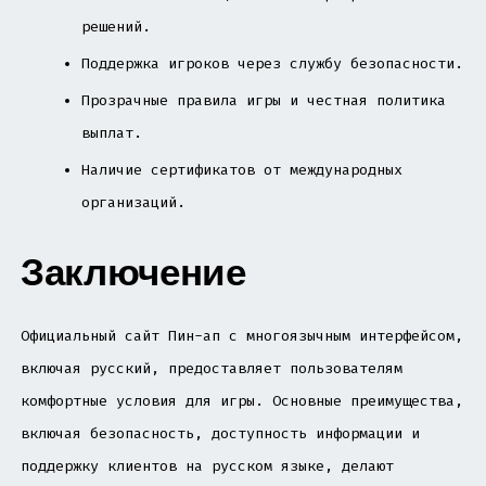
решений.
Поддержка игроков через службу безопасности.
Прозрачные правила игры и честная политика
выплат.
Наличие сертификатов от международных
организаций.
Заключение
Официальный сайт Пин-ап с многоязычным интерфейсом,
включая русский, предоставляет пользователям
комфортные условия для игры. Основные преимущества,
включая безопасность, доступность информации и
поддержку клиентов на русском языке, делают