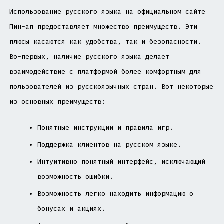
Использование русского языка на официальном сайте
Пин-ап предоставляет множество преимуществ. Эти
плюсы касаются как удобства, так и безопасности.
Во-первых, наличие русского языка делает
взаимодействие с платформой более комфортным для
пользователей из русскоязычных стран. Вот некоторые
из основных преимуществ:
Понятные инструкции и правила игр.
Поддержка клиентов на русском языке.
Интуитивно понятный интерфейс, исключающий
возможность ошибки.
Возможность легко находить информацию о
бонусах и акциях.