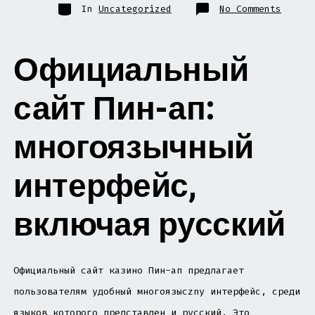
Categories
on
In
Uncategorized
No Comments
Официа
сайт
Пин-
ап:
многоя
Официальный
интерф
включа
русски
сайт Пин-ап:
многоязычный
интерфейс,
включая русский
Официальный сайт казино Пин-ап предлагает
пользователям удобный многоязыczny интерфейс, среди
языков которого представлен и русский. Это