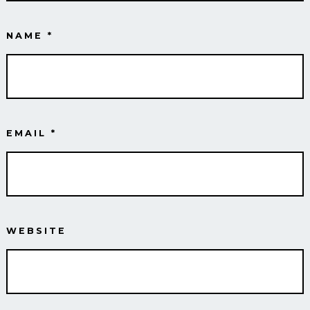
NAME
*
EMAIL
*
WEBSITE