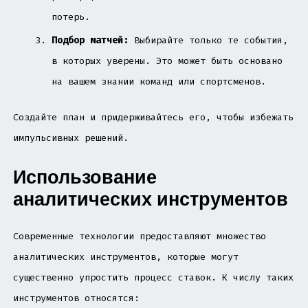
потерь.
Подбор матчей:
Выбирайте только те события,
в которых уверены. Это может быть основано
на вашем знании команд или спортсменов.
Создайте план и придерживайтесь его, чтобы избежать
импульсивных решений.
Использование
аналитических инструментов
Современные технологии предоставляют множество
аналитических инструментов, которые могут
существенно упростить процесс ставок. К числу таких
инструментов относятся: