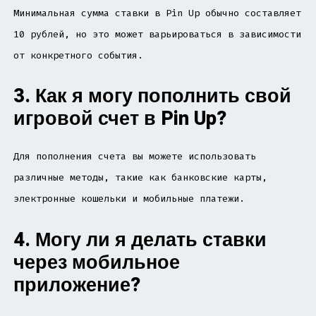
Минимальная сумма ставки в Pin Up обычно составляет
10 рублей, но это может варьироваться в зависимости
от конкретного события.
3. Как я могу пополнить свой
игровой счет в Pin Up?
Для пополнения счета вы можете использовать
различные методы, такие как банковские карты,
электронные кошельки и мобильные платежи.
4. Могу ли я делать ставки
через мобильное
приложение?