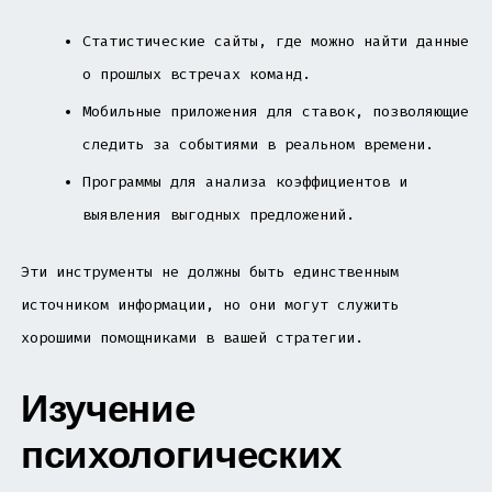
Статистические сайты, где можно найти данные
о прошлых встречах команд.
Мобильные приложения для ставок, позволяющие
следить за событиями в реальном времени.
Программы для анализа коэффициентов и
выявления выгодных предложений.
Эти инструменты не должны быть единственным
источником информации, но они могут служить
хорошими помощниками в вашей стратегии.
Изучение
психологических