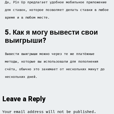
Да, Pin Up предлагает удобное мобильное приложение
для ставок, которое позволяет делать ставки в любое
время и в любом месте.
5. Как я могу вывести свои
выигрыши?
Вывести выигрыши можно через те же платёжные
методы, которые вы использовали для пополнения
счёта, обычно это занимает от нескольких минут до
нескольких дней.
Leave a Reply
Your email address will not be published.