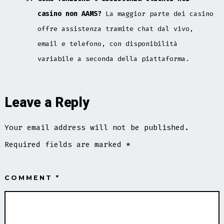
casino non AAMS?
La maggior parte dei casino
offre assistenza tramite chat dal vivo,
email e telefono, con disponibilità
variabile a seconda della piattaforma.
Leave a Reply
Your email address will not be published.
Required fields are marked
*
COMMENT
*