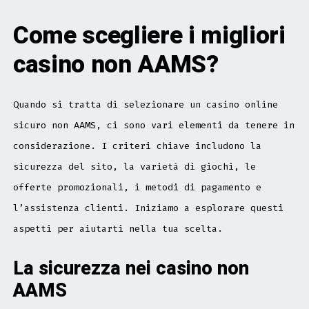
Come scegliere i migliori
casino non AAMS?
Quando si tratta di selezionare un casino online
sicuro non AAMS, ci sono vari elementi da tenere in
considerazione. I criteri chiave includono la
sicurezza del sito, la varietà di giochi, le
offerte promozionali, i metodi di pagamento e
l’assistenza clienti. Iniziamo a esplorare questi
aspetti per aiutarti nella tua scelta.
La sicurezza nei casino non
AAMS