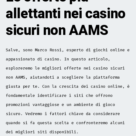
AAMS
allettanti nei casino
sicuri non AAMS
Salve, sono Marco Rossi, esperto di giochi online e
appassionato di casino. In questo articolo,
esploreremo le migliori offerte nei casino sicuri
non AAMS, aiutandoti a scegliere la piattaforma
giusta per te. Con la crescita dei casino online, è
fondamentale identificare i siti che offrono
promozioni vantaggiose e un ambiente di gioco
sicuro. Vedremo i fattori chiave da considerare
quando si fa questa scelta e confronteremo alcuni
dei migliori siti disponibili.