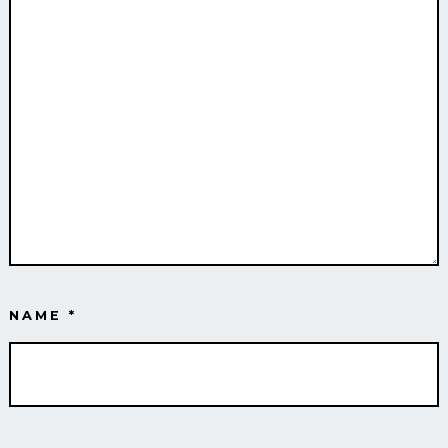
NAME
*