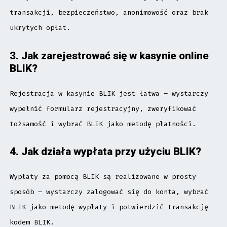
transakcji, bezpieczeństwo, anonimowość oraz brak
ukrytych opłat.
3. Jak zarejestrować się w kasynie online
BLIK?
Rejestracja w kasynie BLIK jest łatwa – wystarczy
wypełnić formularz rejestracyjny, zweryfikować
tożsamość i wybrać BLIK jako metodę płatności.
4. Jak działa wypłata przy użyciu BLIK?
Wypłaty za pomocą BLIK są realizowane w prosty
sposób – wystarczy zalogować się do konta, wybrać
BLIK jako metodę wypłaty i potwierdzić transakcję
kodem BLIK.