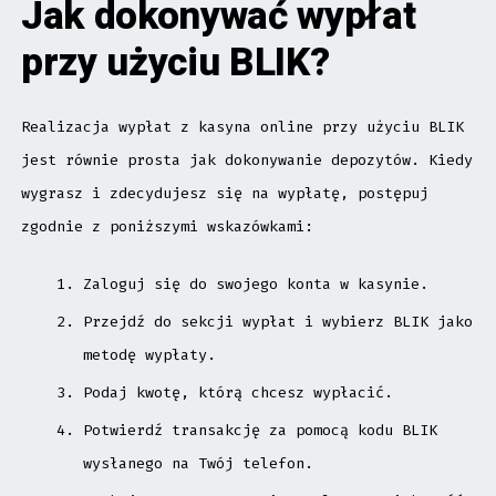
Jak dokonywać wypłat
przy użyciu BLIK?
Realizacja wypłat z kasyna online przy użyciu BLIK
jest równie prosta jak dokonywanie depozytów. Kiedy
wygrasz i zdecydujesz się na wypłatę, postępuj
zgodnie z poniższymi wskazówkami:
Zaloguj się do swojego konta w kasynie.
Przejdź do sekcji wypłat i wybierz BLIK jako
metodę wypłaty.
Podaj kwotę, którą chcesz wypłacić.
Potwierdź transakcję za pomocą kodu BLIK
wysłanego na Twój telefon.