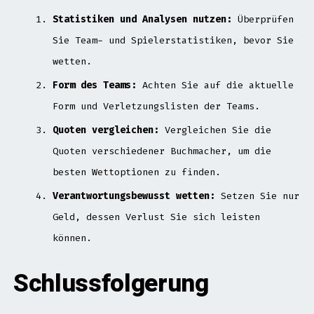
Statistiken und Analysen nutzen:
Überprüfen
Sie Team- und Spielerstatistiken, bevor Sie
wetten.
Form des Teams:
Achten Sie auf die aktuelle
Form und Verletzungslisten der Teams.
Quoten vergleichen:
Vergleichen Sie die
Quoten verschiedener Buchmacher, um die
besten Wettoptionen zu finden.
Verantwortungsbewusst wetten:
Setzen Sie nur
Geld, dessen Verlust Sie sich leisten
können.
Schlussfolgerung