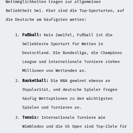
Wettmöglichkeiten tragen zur allgemeinen
Beliebtheit bei. Hier sind die Top-Sportarten, auf
die Deutsche am häufigsten wetten:
Fußball:
Kein Zweifel, Fußball ist die
beliebteste Sportart für Wetten in
Deutschland. Die Bundesliga, die Champions
League und internationale Turniere ziehen
Millionen von Wettenden an.
Basketball:
Die NBA gewinnt ebenso an
Popularität, und deutsche Spieler fragen
häufig Wettoptionen zu den wichtigsten
Spielen und Turnieren an.
Tennis:
Internationale Turniere wie
Wimbledon und die US Open sind Top-Ziele für