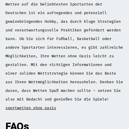
Wetten auf die beliebtesten Sportarten der
Deutschen ist ein aufregendes und potenziell
gewinnbringendes Hobby, das durch kluge Strategien
und verantwortungsvolle Praktiken gefördert werden
kann. Ob Sie sich für Fußball, Basketball oder
andere Sportarten interessieren, es gibt zahlreiche
Möglichkeiten, Ihre Wetten ohne Oasis leicht zu
gestalten. Mit den richtigen Informationen und
einer soliden Wettstrategie können Sie das Beste
aus Ihren Wettmöglichkeiten herausholen. Denken Sie
daran, dass Wetten Spaß machen sollte – setzen Sie
also mit Bedacht und genießen Sie die Spiele!
sportwetten ohne oasis
FAQs