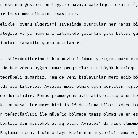
n ekranda göstərilən təyyarə havaya qalxdıqca əmsalın (ç
ırılması mexanikasına əsaslanır.
əliklə, oyunu alqoritmi sayəsində oyunçular hər hansı bi
ategiya və ya nümunəni izləməkdə çətinlik çəkə bilər, çü
icələri tamamilə şansa əsaslanır.
t istifadəçilərinə təkcə növbəti idman yarışına mərc etm
 də hər zövqə uyğun qumar proqramlarının böyük kataloqu 
təcrübəli qumarbaz, həm də yeni başlayanlar mərc edib bö
ldə edə bilərlər. Aviator mərc etmək üçün portalın müştə
doldurmalıdır. Bonus promosyonu avtomatik olaraq onun he
k. Bu vəsaitlər mərc kimi istifadə oluna bilər. Added bo
n təfərrüatları ilə müvafiq bölmədə tanış olmaq və en es
bərliyindən məsləhət almaq olar. Aviator’ da risk etməmə
Başlamaq üçün, 1 win onlayn kazinonun müştərisi demo rej