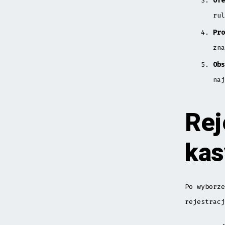
Ofe
rul
Pro
zna
Obs
naj
Rej
kas
Po wyborze
rejestracj