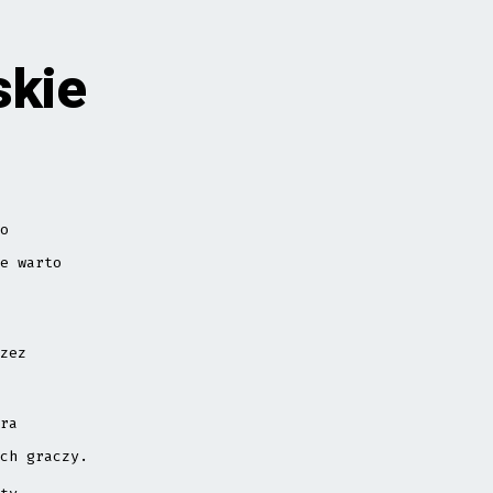
skie
o
e warto
zez
ra
ch graczy.