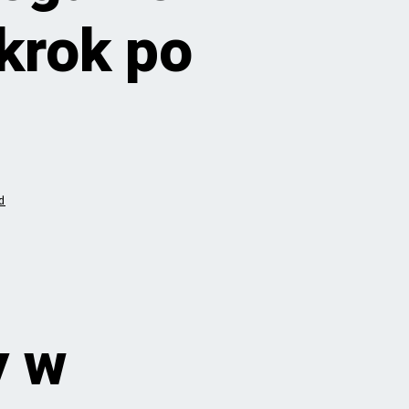
 krok po
d
y w