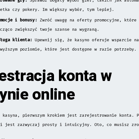
rowane gry:
Sprawdź bogaty wybór gier, takich jak automa
etka czy pokery. Im większy wybór, tym lepiej.
mocje i bonusy:
Zwróć uwagę na oferty promocyjne, które 
cząco zwiększyć twoje szanse na wygraną.
ługa klienta:
Upewnij się, że kasyno oferuje wsparcie na
wyższym poziomie, które jest dostępne w razie potrzeby.
estracja konta w
ynie online
 kasyna, pierwszym krokiem jest zarejestrowanie konta. P
i jest zazwyczaj prosty i intuicyjny. Oto, co musisz zro