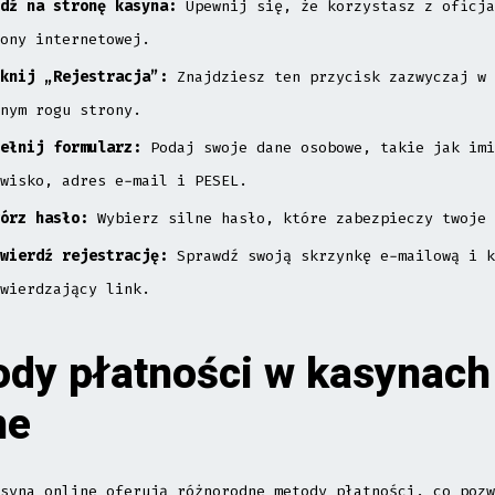
dź na stronę kasyna:
Upewnij się, że korzystasz z oficja
ony internetowej.
knij „Rejestracja”:
Znajdziesz ten przycisk zazwyczaj w 
nym rogu strony.
ełnij formularz:
Podaj swoje dane osobowe, takie jak imi
wisko, adres e-mail i PESEL.
órz hasło:
Wybierz silne hasło, które zabezpieczy twoje 
wierdź rejestrację:
Sprawdź swoją skrzynkę e-mailową i k
wierdzający link.
dy płatności w kasynach
ne
syna online oferują różnorodne metody płatności, co pozw