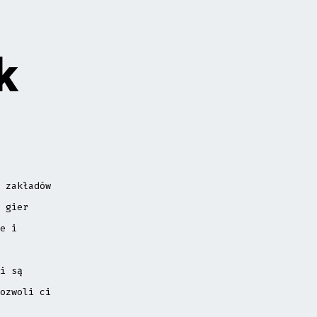
k
 zakładów
 gier
e i
i są
ozwoli ci