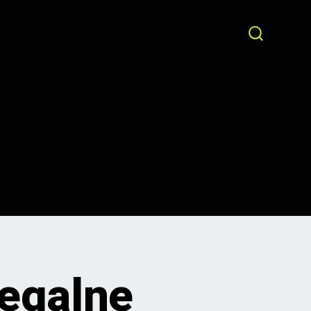
SEARCH
TOGGLE
legalne