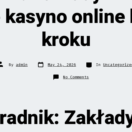
 kasyno online
kroku
Post
Categories
Post
By
admin
May 24, 2026
In
Uncategorize
date
author
on
No Comments
Poradnik:
Zakłady
w
legalne
polskie
kasyno
online
krok
radnik: Zakład
po
kroku