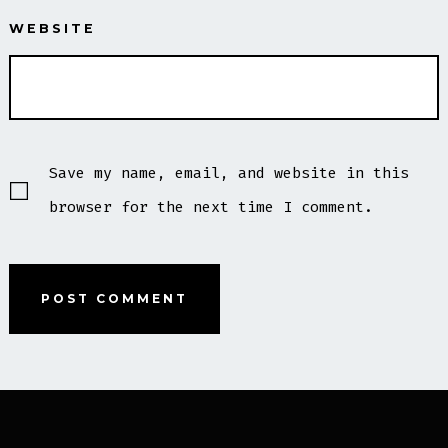
WEBSITE
Save my name, email, and website in this
browser for the next time I comment.