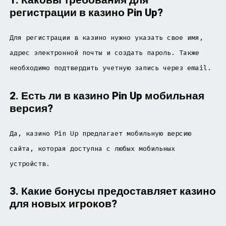
1. Каковы требования для
регистрации в казино Pin Up?
Для регистрации в казино нужно указать свое имя,
адрес электронной почты и создать пароль. Также
необходимо подтвердить учетную запись через email.
2. Есть ли в казино Pin Up мобильная
версия?
Да, казино Pin Up предлагает мобильную версию
сайта, которая доступна с любых мобильных
устройств.
3. Какие бонусы предоставляет казино
для новых игроков?