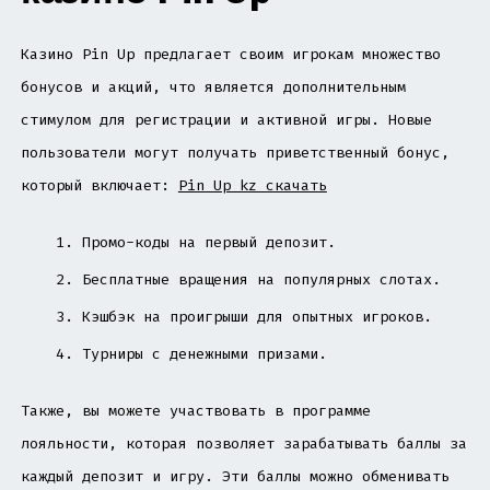
Казино Pin Up предлагает своим игрокам множество
бонусов и акций, что является дополнительным
стимулом для регистрации и активной игры. Новые
пользователи могут получать приветственный бонус,
который включает:
Pin Up kz скачать
Промо-коды на первый депозит.
Бесплатные вращения на популярных слотах.
Кэшбэк на проигрыши для опытных игроков.
Турниры с денежными призами.
Также, вы можете участвовать в программе
лояльности, которая позволяет зарабатывать баллы за
каждый депозит и игру. Эти баллы можно обменивать