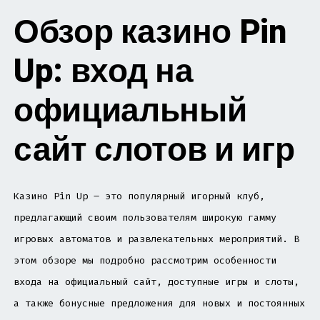
Up:
вход
Обзор казино Pin
на
официа
сайт
слотов
Up: вход на
и
игр
официальный
сайт слотов и игр
Казино Pin Up – это популярный игорный клуб,
предлагающий своим пользователям широкую гамму
игровых автоматов и развлекательных мероприятий. В
этом обзоре мы подробно рассмотрим особенности
входа на официальный сайт, доступные игры и слоты,
а также бонусные предложения для новых и постоянных