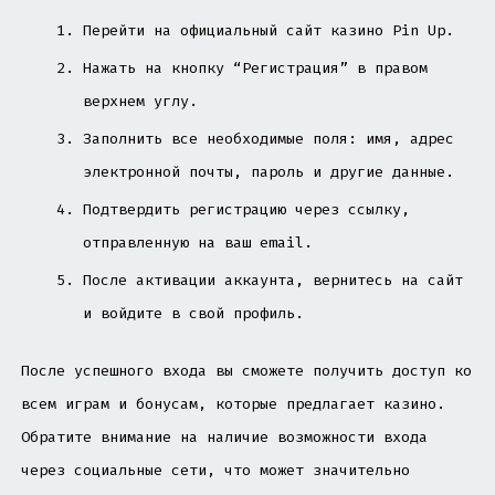
Перейти на официальный сайт казино Pin Up.
Нажать на кнопку “Регистрация” в правом
верхнем углу.
Заполнить все необходимые поля: имя, адрес
электронной почты, пароль и другие данные.
Подтвердить регистрацию через ссылку,
отправленную на ваш email.
После активации аккаунта, вернитесь на сайт
и войдите в свой профиль.
После успешного входа вы сможете получить доступ ко
всем играм и бонусам, которые предлагает казино.
Обратите внимание на наличие возможности входа
через социальные сети, что может значительно