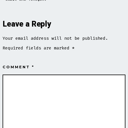
Leave a Reply
Your email address will not be published.
Required fields are marked
*
COMMENT
*