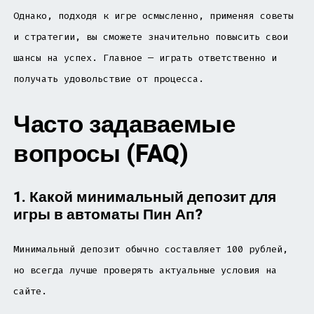
Однако, подходя к игре осмысленно, применяя советы
и стратегии, вы сможете значительно повысить свои
шансы на успех. Главное — играть ответственно и
получать удовольствие от процесса.
Часто задаваемые
вопросы (FAQ)
1. Какой минимальный депозит для
игры в автоматы Пин Ап?
Минимальный депозит обычно составляет 100 рублей,
но всегда лучше проверять актуальные условия на
сайте.