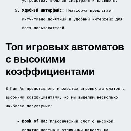
устройства, включая смартфоны и планшеты.
Удобный интерфейс:
Платформа предлагает
интуитивно понятный и удобный интерфейс для
всех пользователей.
Топ игровых автоматов
с высокими
коэффициентами
В Пин Ап представлено множество игровых автоматов с
высокими коэффициентами, но мы выделим несколько
наиболее популярных:
Book of Ra:
Классический слот с высокой
волатильностью и отличными шансами на