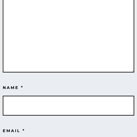
NAME
*
EMAIL
*