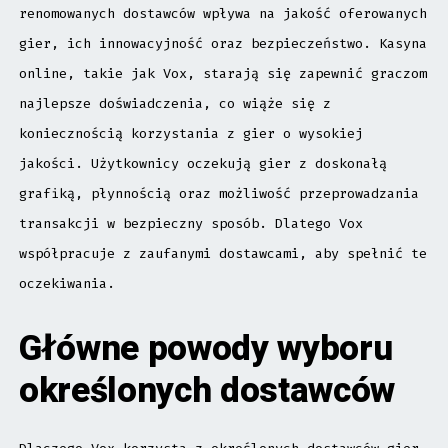
renomowanych dostawców wpływa na jakość oferowanych
gier, ich innowacyjność oraz bezpieczeństwo. Kasyna
online, takie jak Vox, starają się zapewnić graczom
najlepsze doświadczenia, co wiąże się z
koniecznością korzystania z gier o wysokiej
jakości. Użytkownicy oczekują gier z doskonałą
grafiką, płynnością oraz możliwość przeprowadzania
transakcji w bezpieczny sposób. Dlatego Vox
współpracuje z zaufanymi dostawcami, aby spełnić te
oczekiwania.
Główne powody wyboru
określonych dostawców