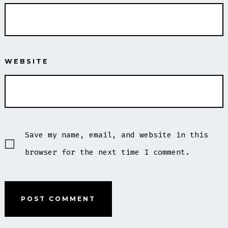
WEBSITE
Save my name, email, and website in this
browser for the next time I comment.