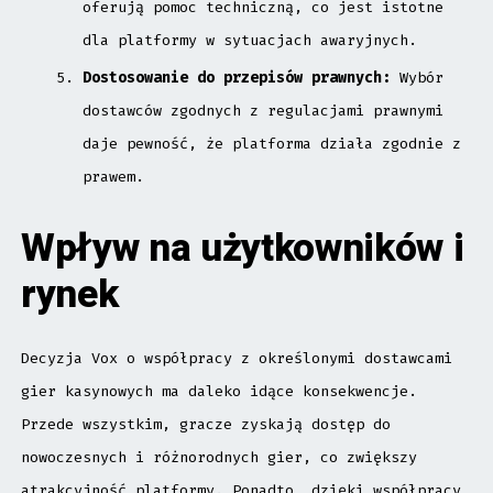
oferują pomoc techniczną, co jest istotne
dla platformy w sytuacjach awaryjnych.
Dostosowanie do przepisów prawnych:
Wybór
dostawców zgodnych z regulacjami prawnymi
daje pewność, że platforma działa zgodnie z
prawem.
Wpływ na użytkowników i
rynek
Decyzja Vox o współpracy z określonymi dostawcami
gier kasynowych ma daleko idące konsekwencje.
Przede wszystkim, gracze zyskają dostęp do
nowoczesnych i różnorodnych gier, co zwiększy
atrakcyjność platformy. Ponadto, dzięki współpracy