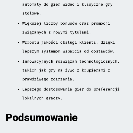
automaty do gier wideo i klasyczne gry
stołowe.
Większej liczby bonusów oraz promocji
związanych z nowymi tytułami.
Wzrostu jakości obsługi klienta, dzięki
lepszym systemom wsparcia od dostawców.
Innowacyjnych rozwiązań technologicznych,
takich jak gry na żywo z krupierami z
prawdziwego zdarzenia.
Lepszego dostosowania gier do preferencji
lokalnych graczy.
Podsumowanie