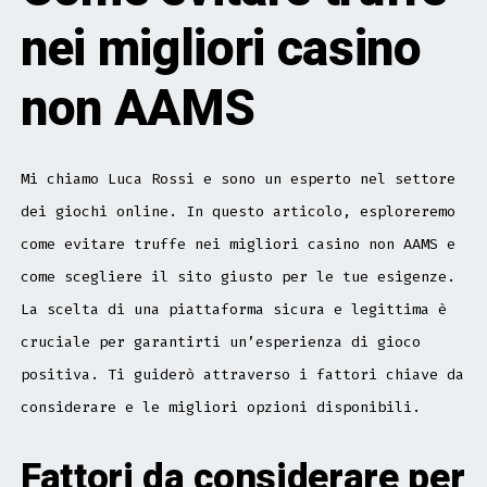
nei migliori casino
non AAMS
Mi chiamo Luca Rossi e sono un esperto nel settore
dei giochi online. In questo articolo, esploreremo
come evitare truffe nei migliori casino non AAMS e
come scegliere il sito giusto per le tue esigenze.
La scelta di una piattaforma sicura e legittima è
cruciale per garantirti un’esperienza di gioco
positiva. Ti guiderò attraverso i fattori chiave da
considerare e le migliori opzioni disponibili.
Fattori da considerare per