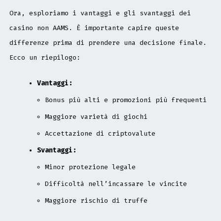
Ora, esploriamo i vantaggi e gli svantaggi dei
casino non AAMS. È importante capire queste
differenze prima di prendere una decisione finale.
Ecco un riepilogo:
Vantaggi:
Bonus più alti e promozioni più frequenti
Maggiore varietà di giochi
Accettazione di criptovalute
Svantaggi:
Minor protezione legale
Difficoltà nell’incassare le vincite
Maggiore rischio di truffe