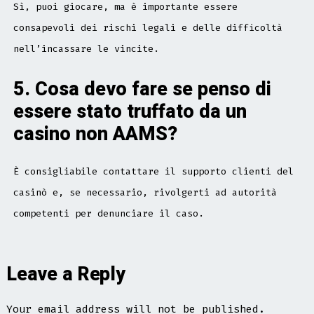
Sì, puoi giocare, ma è importante essere
consapevoli dei rischi legali e delle difficoltà
nell’incassare le vincite.
5. Cosa devo fare se penso di
essere stato truffato da un
casino non AAMS?
È consigliabile contattare il supporto clienti del
casinò e, se necessario, rivolgerti ad autorità
competenti per denunciare il caso.
Leave a Reply
Your email address will not be published.