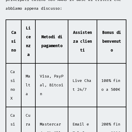
abbiamo appena discusso:
Li
Ca
Assisten
Bonus di
ce
Metodi di
si
za clien
benvenut
nz
pagamento
no
ti
o
a
Ca
Ma
Visa, PayP
si
Live Cha
100% fin
lt
al, Bitcoi
no
t 24/7
o a 500€
a
n
X
Ca
Cu
si
ra
Mastercar
Email e
200% fin