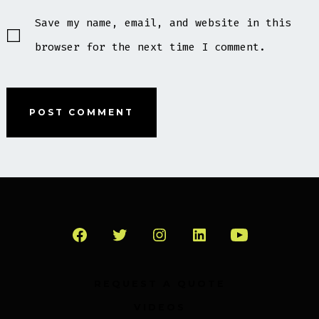
Save my name, email, and website in this
browser for the next time I comment.
Open
Open
Open
Open
Open
Facebook
Twitter
Instagram
LinkedIn
YouTube
REQUEST A QUOTE
in
in
in
in
in
VIDEOS
a
a
a
a
a