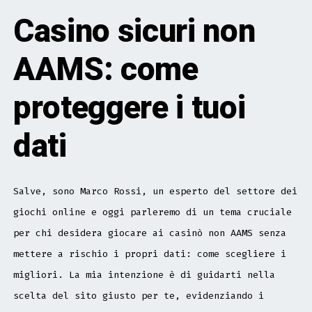
AAMS:
come
Casino sicuri non
proteg
i
tuoi
dati
AAMS: come
proteggere i tuoi
dati
Salve, sono Marco Rossi, un esperto del settore dei
giochi online e oggi parleremo di un tema cruciale
per chi desidera giocare ai casinò non AAMS senza
mettere a rischio i propri dati: come scegliere i
migliori. La mia intenzione è di guidarti nella
scelta del sito giusto per te, evidenziando i