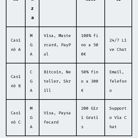
z
a
M
Visa, Maste
100% fi
Casi
24/7 Li
G
rcard, PayP
no a 50
nò A
ve Chat
A
al
0€
C
Bitcoin, Ne
50% fin
Email,
Casi
G
teller, Skr
o a 300
Telefon
nò B
A
ill
€
o
M
200 Gir
Support
Casi
Visa, Paysa
G
i Grati
o Via C
nò C
fecard
A
s
hat