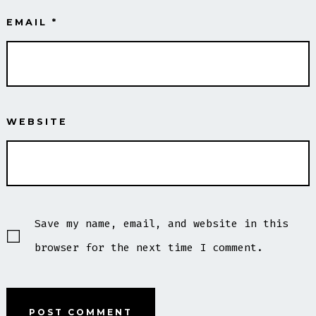
EMAIL
*
WEBSITE
Save my name, email, and website in this
browser for the next time I comment.