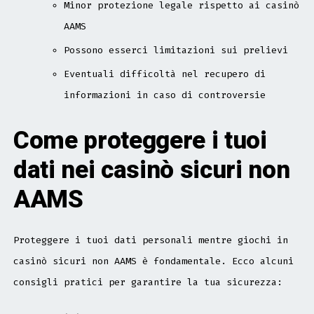
Minor protezione legale rispetto ai casinò
AAMS
Possono esserci limitazioni sui prelievi
Eventuali difficoltà nel recupero di
informazioni in caso di controversie
Come proteggere i tuoi
dati nei casinò sicuri non
AAMS
Proteggere i tuoi dati personali mentre giochi in
casinò sicuri non AAMS è fondamentale. Ecco alcuni
consigli pratici per garantire la tua sicurezza: