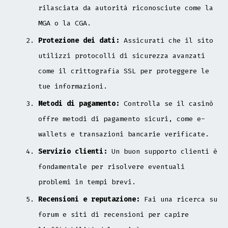
rilasciata da autorità riconosciute come la
MGA o la CGA.
Protezione dei dati:
Assicurati che il sito
utilizzi protocolli di sicurezza avanzati
come il crittografia SSL per proteggere le
tue informazioni.
Metodi di pagamento:
Controlla se il casinò
offre metodi di pagamento sicuri, come e-
wallets e transazioni bancarie verificate.
Servizio clienti:
Un buon supporto clienti è
fondamentale per risolvere eventuali
problemi in tempi brevi.
Recensioni e reputazione:
Fai una ricerca su
forum e siti di recensioni per capire