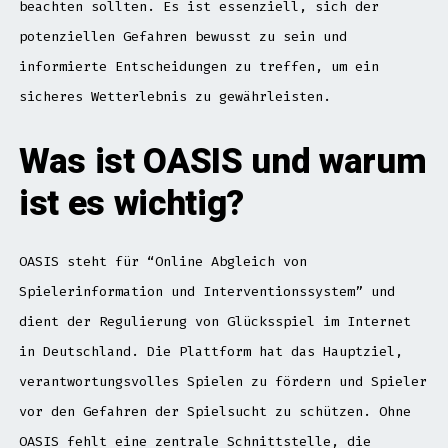
beachten sollten. Es ist essenziell, sich der
potenziellen Gefahren bewusst zu sein und
informierte Entscheidungen zu treffen, um ein
sicheres Wetterlebnis zu gewährleisten.
Was ist OASIS und warum
ist es wichtig?
OASIS steht für “Online Abgleich von
Spielerinformation und Interventionssystem” und
dient der Regulierung von Glücksspiel im Internet
in Deutschland. Die Plattform hat das Hauptziel,
verantwortungsvolles Spielen zu fördern und Spieler
vor den Gefahren der Spielsucht zu schützen. Ohne
OASIS fehlt eine zentrale Schnittstelle, die