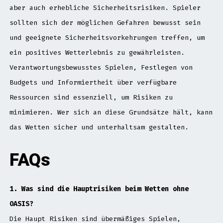
aber auch erhebliche Sicherheitsrisiken. Spieler
sollten sich der möglichen Gefahren bewusst sein
und geeignete Sicherheitsvorkehrungen treffen, um
ein positives Wetterlebnis zu gewährleisten.
Verantwortungsbewusstes Spielen, Festlegen von
Budgets und Informiertheit über verfügbare
Ressourcen sind essenziell, um Risiken zu
minimieren. Wer sich an diese Grundsätze hält, kann
das Wetten sicher und unterhaltsam gestalten.
FAQs
1. Was sind die Hauptrisiken beim Wetten ohne
OASIS?
Die Haupt Risiken sind übermäßiges Spielen,