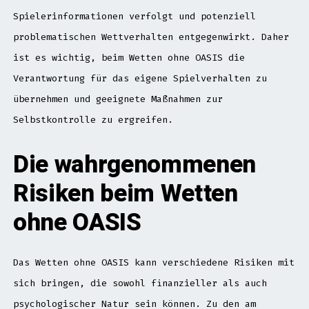
Spielerinformationen verfolgt und potenziell
problematischen Wettverhalten entgegenwirkt. Daher
ist es wichtig, beim Wetten ohne OASIS die
Verantwortung für das eigene Spielverhalten zu
übernehmen und geeignete Maßnahmen zur
Selbstkontrolle zu ergreifen.
Die wahrgenommenen
Risiken beim Wetten
ohne OASIS
Das Wetten ohne OASIS kann verschiedene Risiken mit
sich bringen, die sowohl finanzieller als auch
psychologischer Natur sein können. Zu den am