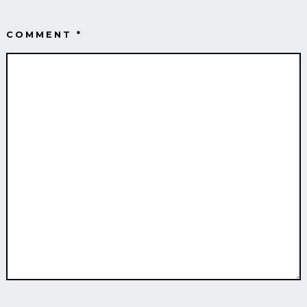
COMMENT
*