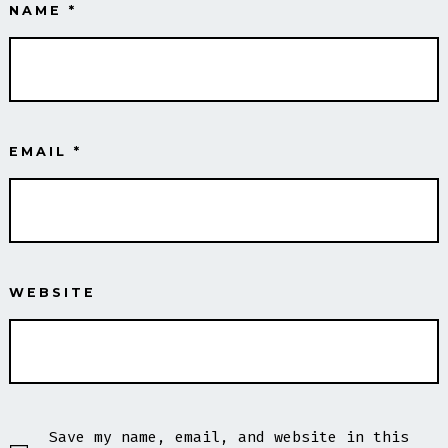
NAME
*
EMAIL
*
WEBSITE
Save my name, email, and website in this