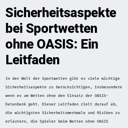
ohne
OASIS:
Sicherheitsaspekte
Ein
Leitfa
bei Sportwetten
ohne OASIS: Ein
Leitfaden
In der Welt der Sportwetten gibt es viele wichtige
Sicherheitsaspekte zu berücksichtigen, insbesondere
wenn es um Wetten ohne den Einsatz der OASIS-
Datenbank geht. Dieser Leitfaden zielt darauf ab,
die wichtigsten Sicherheitsmerkmale und Risiken zu
erläutern, die Spieler beim Wetten ohne OASIS