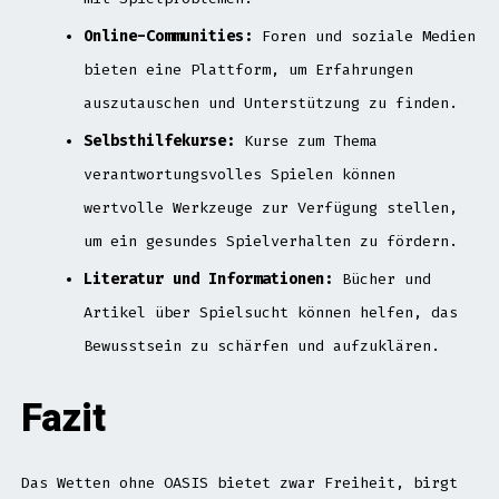
Online-Communities:
Foren und soziale Medien
bieten eine Plattform, um Erfahrungen
auszutauschen und Unterstützung zu finden.
Selbsthilfekurse:
Kurse zum Thema
verantwortungsvolles Spielen können
wertvolle Werkzeuge zur Verfügung stellen,
um ein gesundes Spielverhalten zu fördern.
Literatur und Informationen:
Bücher und
Artikel über Spielsucht können helfen, das
Bewusstsein zu schärfen und aufzuklären.
Fazit
Das Wetten ohne OASIS bietet zwar Freiheit, birgt