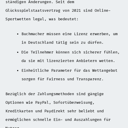
ständigen Änderungen. Seit dem
Glücksspielstaatsvertrag von 2021 sind Online-
Sportwetten legal, was bedeutet:
Buchmacher müssen eine Lizenz erwerben, um
in Deutschland tätig sein zu dürfen.
Die Teilnehmer können sich sicherer fühlen,
da sie mit lizenzierten Anbietern wetten.
Einheitliche Parameter für das Wettangebot
sorgen für Fairness und Transparenz.
Bezüglich der Zahlungsmethoden sind gängige
Optionen wie PayPal, Sofortüberweisung,
Kreditkarten und Paydirekt sehr beliebt und
ermöglichen schnelle Ein- und Auszahlungen für