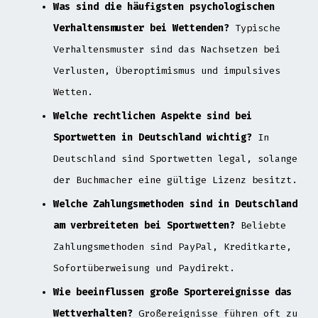
Was sind die häufigsten psychologischen
Verhaltensmuster bei Wettenden?
Typische
Verhaltensmuster sind das Nachsetzen bei
Verlusten, Überoptimismus und impulsives
Wetten.
Welche rechtlichen Aspekte sind bei
Sportwetten in Deutschland wichtig?
In
Deutschland sind Sportwetten legal, solange
der Buchmacher eine gültige Lizenz besitzt.
Welche Zahlungsmethoden sind in Deutschland
am verbreiteten bei Sportwetten?
Beliebte
Zahlungsmethoden sind PayPal, Kreditkarte,
Sofortüberweisung und Paydirekt.
Wie beeinflussen große Sportereignisse das
Wettverhalten?
Großereignisse führen oft zu