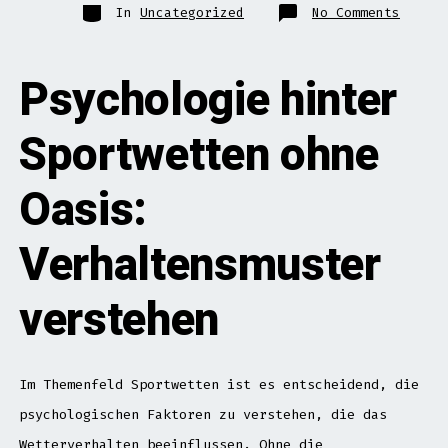
Categories
on
In
Uncategorized
No Comments
Psycho
hinter
Sportw
ohne
Oasis:
Psychologie hinter
Verhal
verste
Sportwetten ohne
Oasis:
Verhaltensmuster
verstehen
Im Themenfeld Sportwetten ist es entscheidend, die
psychologischen Faktoren zu verstehen, die das
Wetterverhalten beeinflussen. Ohne die