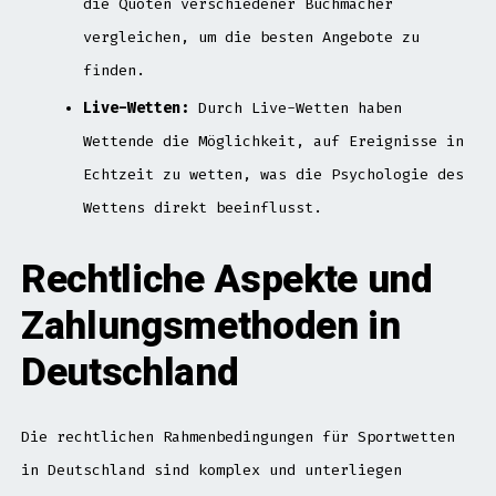
die Quoten verschiedener Buchmacher
vergleichen, um die besten Angebote zu
finden.
Live-Wetten:
Durch Live-Wetten haben
Wettende die Möglichkeit, auf Ereignisse in
Echtzeit zu wetten, was die Psychologie des
Wettens direkt beeinflusst.
Rechtliche Aspekte und
Zahlungsmethoden in
Deutschland
Die rechtlichen Rahmenbedingungen für Sportwetten
in Deutschland sind komplex und unterliegen