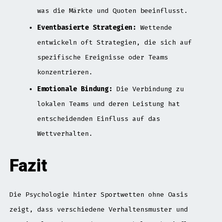
was die Märkte und Quoten beeinflusst.
Eventbasierte Strategien:
Wettende
entwickeln oft Strategien, die sich auf
spezifische Ereignisse oder Teams
konzentrieren.
Emotionale Bindung:
Die Verbindung zu
lokalen Teams und deren Leistung hat
entscheidenden Einfluss auf das
Wettverhalten.
Fazit
Die Psychologie hinter Sportwetten ohne Oasis
zeigt, dass verschiedene Verhaltensmuster und