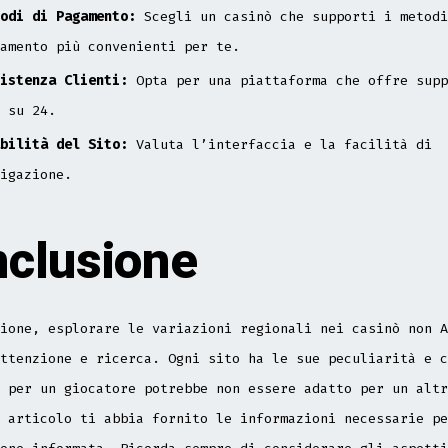
odi di Pagamento:
Scegli un casinò che supporti i metodi
amento più convenienti per te.
istenza Clienti:
Opta per una piattaforma che offre supp
 su 24.
bilità del Sito:
Valuta l’interfaccia e la facilità di
igazione.
clusione
ione, esplorare le variazioni regionali nei casinò non A
ttenzione e ricerca. Ogni sito ha le sue peculiarità e c
 per un giocatore potrebbe non essere adatto per un altr
 articolo ti abbia fornito le informazioni necessarie pe