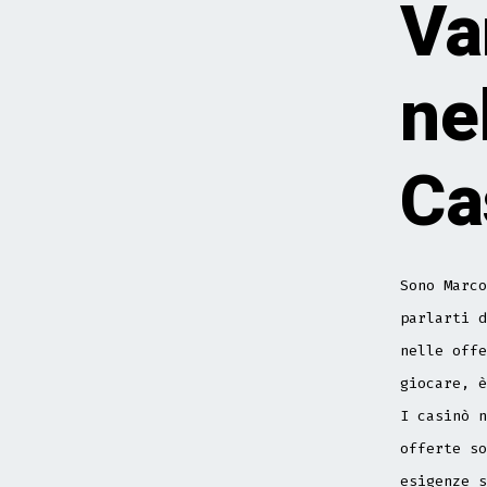
Va
ne
Ca
Sono Marco
parlarti d
nelle offe
giocare, è
I casinò n
offerte so
esigenze s