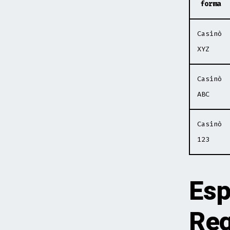
forma
Casinò
XYZ
Casinò
ABC
Casinò
123
Esp
Reg