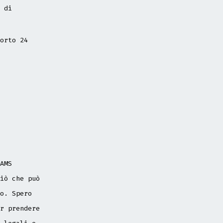
 di
orto 24
AMS
iò che può
o. Spero
r prendere