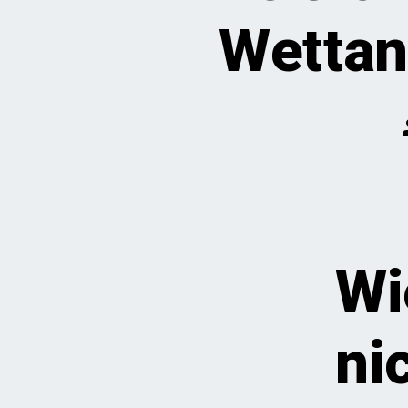
Wettan
Wi
ni