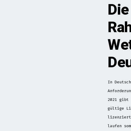
Die
Rah
Wet
Deu
In Deutsch
Anforderun
2021 gibt 
gültige Li
lizenziert
laufen som