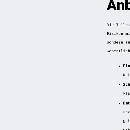
Anb
Die Teilna
Risiken mi
sondern au
wesentlich
Fin
Wet
Sch
Pla
Dat
unz
gef