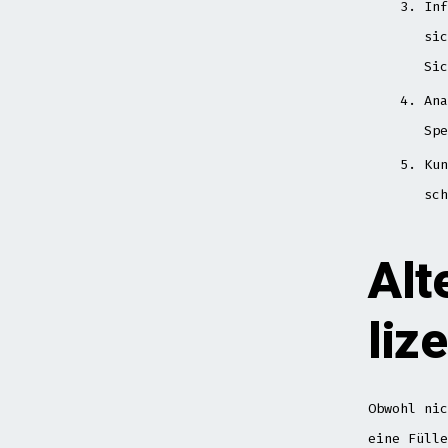
Inf
sic
Sic
Ana
Spe
Kun
sch
Alt
liz
Obwohl nic
eine Fülle