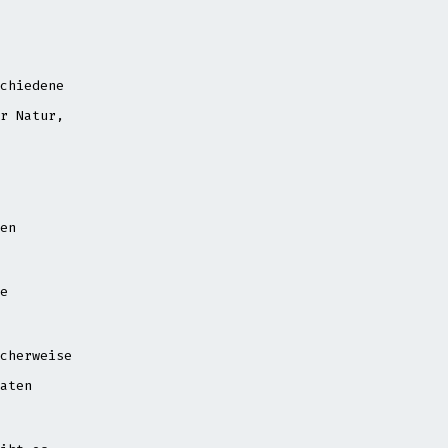
chiedene
r Natur,
en
e
cherweise
aten