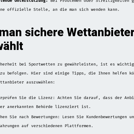
lende Unterstützung:
Bei Problemen oder Streitigkeiten g
ne offizielle Stelle, an die man sich wenden kann.
man sichere Wettanbiete
ählt
herheit bei Sportwetten zu gewährleisten, ist es wichtig
zu befolgen. Hier sind einige Tipps, die Ihnen helfen kö
ttanbieter auszuwählen:
rprüfen Sie die Lizenz: Achten Sie darauf, dass der Anbi
er anerkannten Behörde lizenziert ist.
hen Sie nach Bewertungen: Lesen Sie Kundenbewertungen un
ahrungen auf verschiedenen Plattformen.