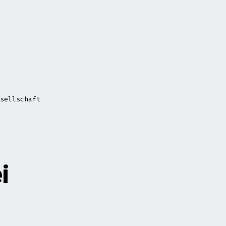
sellschaft
i