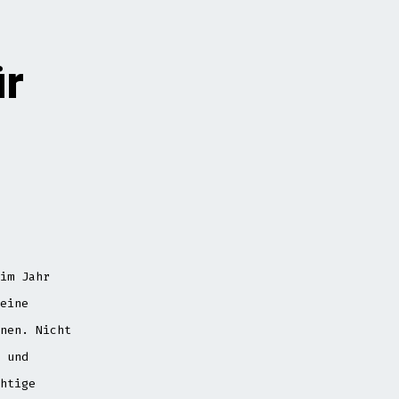
r
im Jahr
eine
nen. Nicht
 und
htige