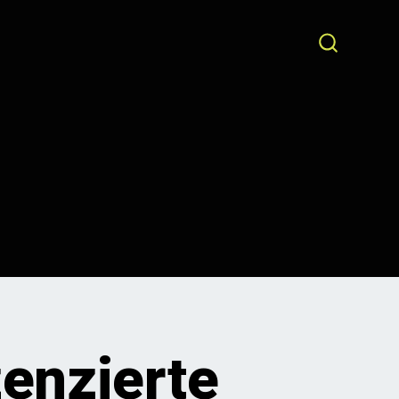
SEARCH
TOGGLE
zenzierte