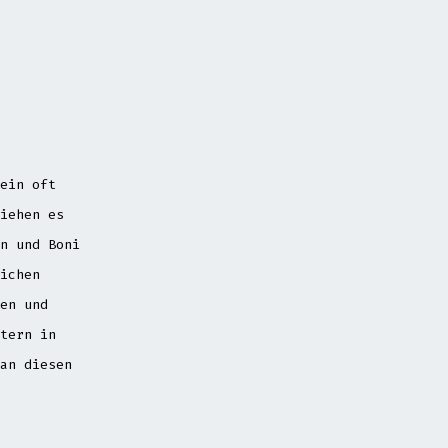
ein oft
iehen es
n und Boni
ichen
en und
tern in
an diesen