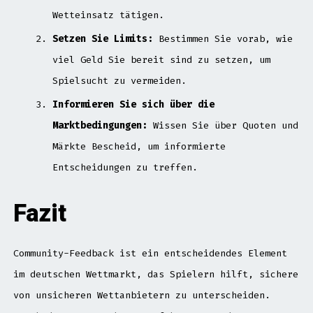
Wetteinsatz tätigen.
Setzen Sie Limits:
Bestimmen Sie vorab, wie
viel Geld Sie bereit sind zu setzen, um
Spielsucht zu vermeiden.
Informieren Sie sich über die
Marktbedingungen:
Wissen Sie über Quoten und
Märkte Bescheid, um informierte
Entscheidungen zu treffen.
Fazit
Community-Feedback ist ein entscheidendes Element
im deutschen Wettmarkt, das Spielern hilft, sichere
von unsicheren Wettanbietern zu unterscheiden.