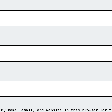
E
 my name, email, and website in this browser for t