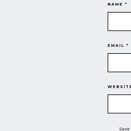
NAME
*
EMAIL
*
WEBSIT
Save