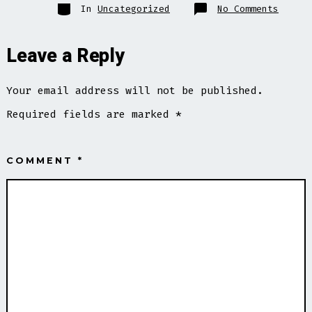
Categories
on
In
Uncategorized
No Comments
Plinko
Als
Slotäh
Lose
Leave a Reply
Spiel
Und
Worum
Es
In
Your email address will not be published.
Dem
Test
Für
Required fields are marked
*
Deutsc
Geht
COMMENT
*