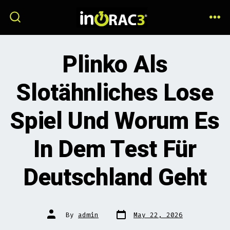
Skip
to
ME
SEARCH
TOGGLE
content
Plinko Als
Slotähnliches Lose
Spiel Und Worum Es
In Dem Test Für
Deutschland Geht
Post
Post
By
admin
May 22, 2026
date
author