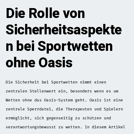
Sicher
bei
Die Rolle von
Sportw
ohne
Oasis
Sicherheitsaspekte
n bei Sportwetten
ohne Oasis
Die Sicherheit bei Sportwetten nimmt einen
zentralen Stellenwert ein, besonders wenn es um
Wetten ohne das Oasis-System geht. Oasis ist eine
zentrale Sperrdatei, die Therapeuten und Spielern
ermöglicht, sich gegenseitig zu schützen und
verantwortungsbewusst zu wetten. In diesem Artikel