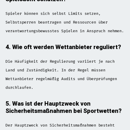
Spieler können sich selbst Limits setzen,
Selbstsperren beantragen und Ressourcen über
verantwortungsbewusstes Spielen in Anspruch nehmen.
4. Wie oft werden Wettanbieter reguliert?
Die Häufigkeit der Regulierung variiert je nach
Land und Zuständigkeit. In der Regel müssen
Wettanbieter regelmäßig Audits und Überprüfungen
durchlaufen.
5. Was ist der Hauptzweck von
Sicherheitsmaßnahmen bei Sportwetten?
Der Hauptzweck von Sicherheitsmaßnahmen besteht