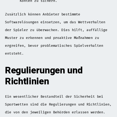
Konten zu sichern.
Zusätzlich können Anbieter bestimmte
Softwarelösungen einsetzen, um das Wettverhalten
der Spieler zu überwachen. Dies hilft, auffällige
Muster zu erkennen und proaktive Maßnahmen zu
ergreifen, bevor problematisches Spielverhalten
entsteht.
Regulierungen und
Richtlinien
Ein wesentlicher Bestandteil der Sicherheit bei
Sportwetten sind die Regulierungen und Richtlinien,
die von den jeweiligen Behörden erlassen werden.