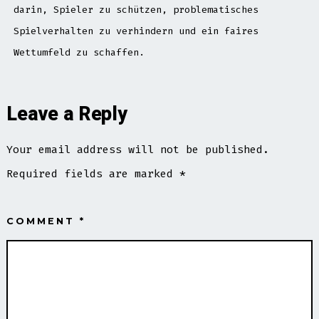
darin, Spieler zu schützen, problematisches
Spielverhalten zu verhindern und ein faires
Wettumfeld zu schaffen.
Leave a Reply
Your email address will not be published.
Required fields are marked
*
COMMENT
*