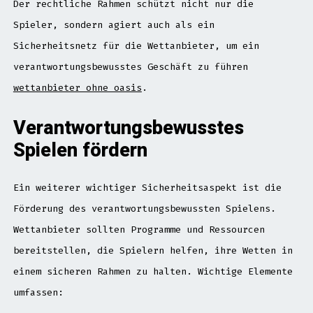
Der rechtliche Rahmen schützt nicht nur die
Spieler, sondern agiert auch als ein
Sicherheitsnetz für die Wettanbieter, um ein
verantwortungsbewusstes Geschäft zu führen
wettanbieter ohne oasis
.
Verantwortungsbewusstes
Spielen fördern
Ein weiterer wichtiger Sicherheitsaspekt ist die
Förderung des verantwortungsbewussten Spielens.
Wettanbieter sollten Programme und Ressourcen
bereitstellen, die Spielern helfen, ihre Wetten in
einem sicheren Rahmen zu halten. Wichtige Elemente
umfassen: