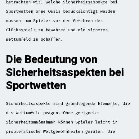
betrachten wir, welche Sicherheitsaspekte bei
Sportwetten ohne Oasis berücksichtigt werden
müssen, um Spieler vor den Gefahren des
Glücksspiels zu bewahren und ein sicheres
Wettumfeld zu schaffen.
Die Bedeutung von
Sicherheitsaspekten bei
Sportwetten
Sicherheitsaspekte sind grundlegende Elemente, die
das Wettumfeld prägen. Ohne geeignete
Sicherheitsmaßnahmen können Spieler leicht in
problematische Wettgewohnheiten geraten. Die