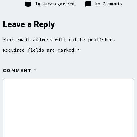
Categories
on
In
Uncategorized
No Comments
Aviato
Oyunu
Azərba
Təyyar
Leave a Reply
Havaya
Qaldır
Və
Böyük
Mükafa
Your email address will not be published.
Qazan
Required fields are marked
*
COMMENT
*