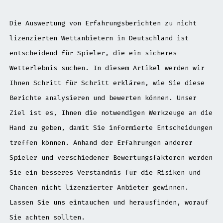
Die Auswertung von Erfahrungsberichten zu nicht
lizenzierten Wettanbietern in Deutschland ist
entscheidend für Spieler, die ein sicheres
Wetterlebnis suchen. In diesem Artikel werden wir
Ihnen Schritt für Schritt erklären, wie Sie diese
Berichte analysieren und bewerten können. Unser
Ziel ist es, Ihnen die notwendigen Werkzeuge an die
Hand zu geben, damit Sie informierte Entscheidungen
treffen können. Anhand der Erfahrungen anderer
Spieler und verschiedener Bewertungsfaktoren werden
Sie ein besseres Verständnis für die Risiken und
Chancen nicht lizenzierter Anbieter gewinnen.
Lassen Sie uns eintauchen und herausfinden, worauf
Sie achten sollten.