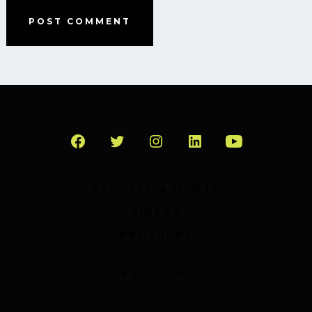
Open
Open
Open
Open
Open
Facebook
Twitter
Instagram
LinkedIn
YouTube
REQUEST A QUOTE
in
in
in
in
in
VIDEOS
a
a
a
a
a
new
new
new
new
new
BROCHURE
tab
tab
tab
tab
tab
© 2026
inoRAC