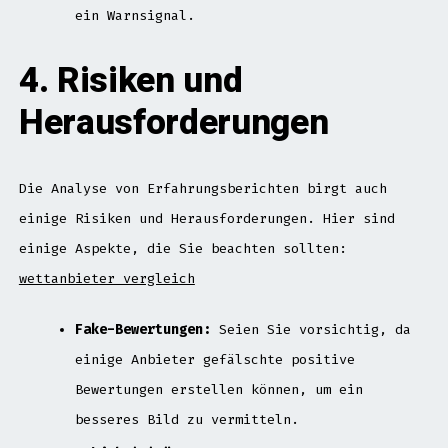
ein Warnsignal.
4. Risiken und
Herausforderungen
Die Analyse von Erfahrungsberichten birgt auch
einige Risiken und Herausforderungen. Hier sind
einige Aspekte, die Sie beachten sollten:
wettanbieter vergleich
Fake-Bewertungen:
Seien Sie vorsichtig, da
einige Anbieter gefälschte positive
Bewertungen erstellen können, um ein
besseres Bild zu vermitteln.