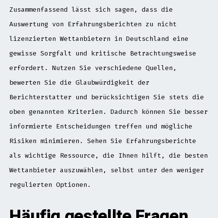
Zusammenfassend lässt sich sagen, dass die
Auswertung von Erfahrungsberichten zu nicht
lizenzierten Wettanbietern in Deutschland eine
gewisse Sorgfalt und kritische Betrachtungsweise
erfordert. Nutzen Sie verschiedene Quellen,
bewerten Sie die Glaubwürdigkeit der
Berichterstatter und berücksichtigen Sie stets die
oben genannten Kriterien. Dadurch können Sie besser
informierte Entscheidungen treffen und mögliche
Risiken minimieren. Sehen Sie Erfahrungsberichte
als wichtige Ressource, die Ihnen hilft, die besten
Wettanbieter auszuwählen, selbst unter den weniger
regulierten Optionen.
Häufig gestellte Fragen