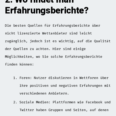
Erfahrungsberichte?
Die besten Quellen für Erfahrungsberichte über
nicht lizenzierte Wettanbieter sind leicht
zugänglich, jedoch ist es wichtig, auf die Qualität
der Quellen zu achten. Hier sind einige
Möglichkeiten, wo Sie solche Erfahrungsberichte
finden können:
Foren: Nutzer diskutieren in Wettforen über
ihre positiven und negativen Erfahrungen mit
verschiedenen Anbietern.
Soziale Medien: Plattformen wie Facebook und
Twitter haben Gruppen und Seiten, auf denen