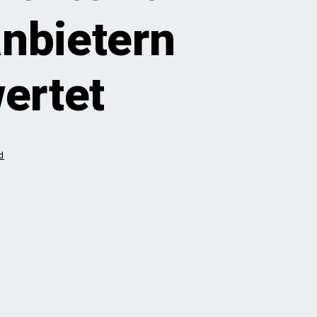
anbietern
ertet
d