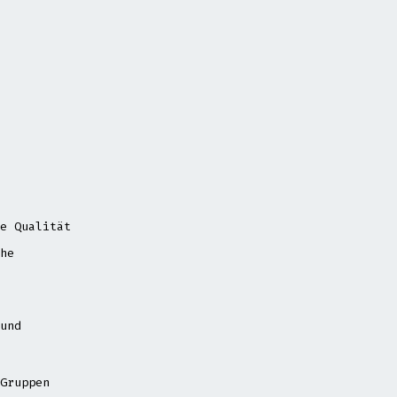
e Qualität
he
und
Gruppen