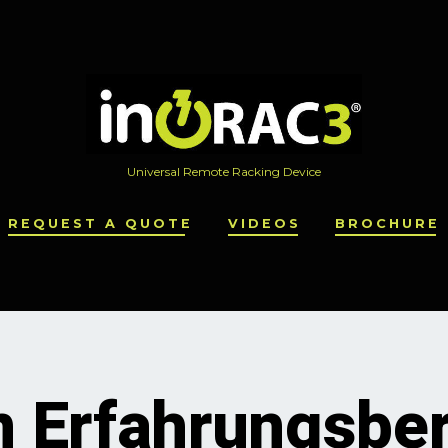
Universal Remote Racking Device
REQUEST A QUOTE
VIDEOS
BROCHURE
 Erfahrungsber