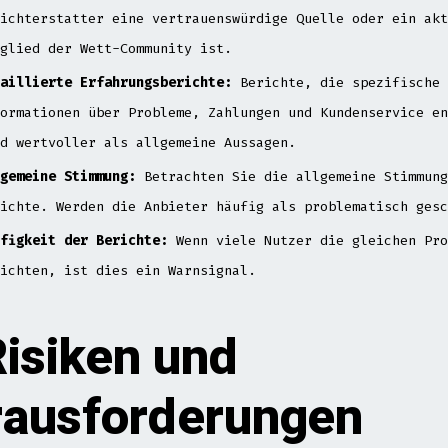
ichterstatter eine vertrauenswürdige Quelle oder ein akt
glied der Wett-Community ist.
aillierte Erfahrungsberichte:
Berichte, die spezifische
ormationen über Probleme, Zahlungen und Kundenservice en
d wertvoller als allgemeine Aussagen.
gemeine Stimmung:
Betrachten Sie die allgemeine Stimmung
ichte. Werden die Anbieter häufig als problematisch gesc
figkeit der Berichte:
Wenn viele Nutzer die gleichen Pro
ichten, ist dies ein Warnsignal.
Risiken und
ausforderungen