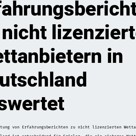
fahrungsberich
 nicht lizenzier
ttanbietern in
utschland
swertet
tung von Erfahrungsberichten zu nicht lizenzierten Wetta