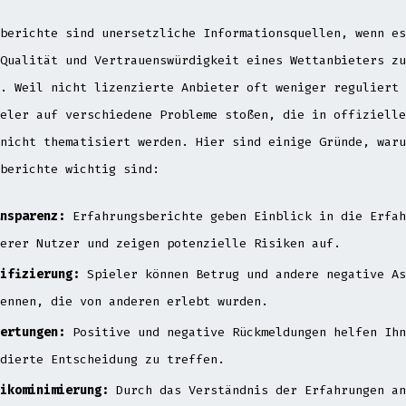
berichte sind unersetzliche Informationsquellen, wenn es
Qualität und Vertrauenswürdigkeit eines Wettanbieters zu
. Weil nicht lizenzierte Anbieter oft weniger reguliert 
eler auf verschiedene Probleme stoßen, die in offizielle
nicht thematisiert werden. Hier sind einige Gründe, waru
berichte wichtig sind:
nsparenz:
Erfahrungsberichte geben Einblick in die Erfah
erer Nutzer und zeigen potenzielle Risiken auf.
ifizierung:
Spieler können Betrug und andere negative As
ennen, die von anderen erlebt wurden.
ertungen:
Positive und negative Rückmeldungen helfen Ihn
dierte Entscheidung zu treffen.
ikominimierung:
Durch das Verständnis der Erfahrungen an