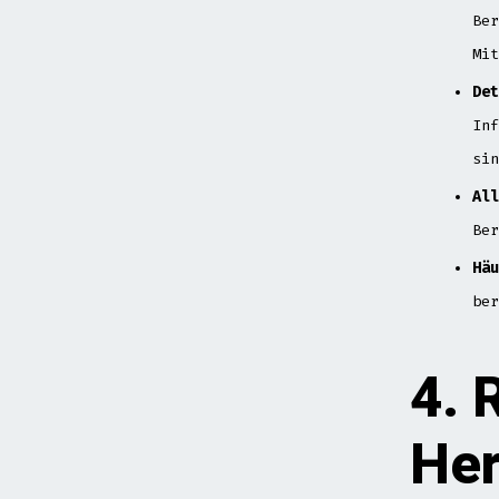
Ber
Mit
Det
Inf
sin
All
Ber
Häu
ber
4. 
Her