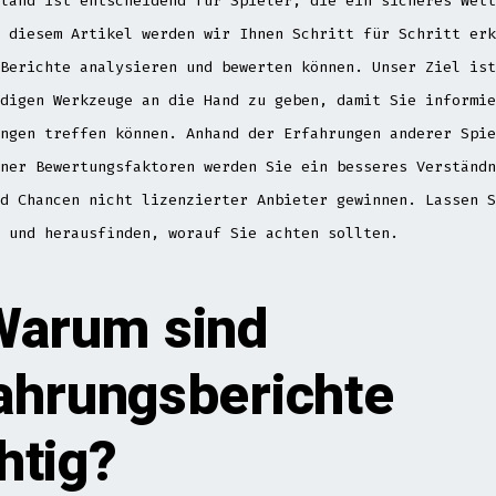
land ist entscheidend für Spieler, die ein sicheres Wett
 diesem Artikel werden wir Ihnen Schritt für Schritt erk
Berichte analysieren und bewerten können. Unser Ziel ist
digen Werkzeuge an die Hand zu geben, damit Sie informie
ngen treffen können. Anhand der Erfahrungen anderer Spie
ner Bewertungsfaktoren werden Sie ein besseres Verständn
d Chancen nicht lizenzierter Anbieter gewinnen. Lassen S
 und herausfinden, worauf Sie achten sollten.
Warum sind
ahrungsberichte
htig?