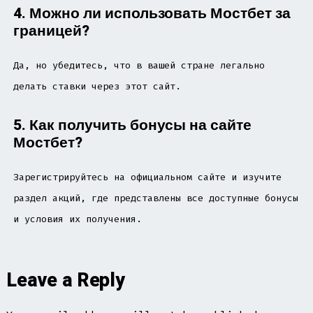
4. Можно ли использовать Мостбет за
границей?
Да, но убедитесь, что в вашей стране легально
делать ставки через этот сайт.
5. Как получить бонусы на сайте
Мостбет?
Зарегистрируйтесь на официальном сайте и изучите
раздел акций, где представлены все доступные бонусы
и условия их получения.
Leave a Reply