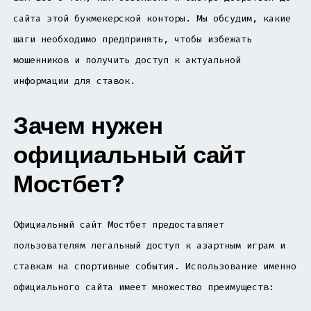
сайта этой букмекерской конторы. Мы обсудим, какие
шаги необходимо предпринять, чтобы избежать
мошенников и получить доступ к актуальной
информации для ставок.
Зачем нужен
официальный сайт
Мостбет?
Официальный сайт Мостбет предоставляет
пользователям легальный доступ к азартным играм и
ставкам на спортивные события. Использование именно
официального сайта имеет множество преимуществ: