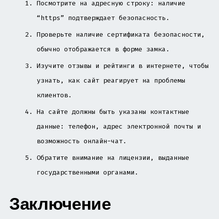
Посмотрите на адресную строку: наличие
“https” подтверждает безопасность.
Проверьте наличие сертификата безопасности,
обычно отображается в форме замка.
Изучите отзывы и рейтинги в интернете, чтобы
узнать, как сайт реагирует на проблемы
клиентов.
На сайте должны быть указаны контактные
данные: телефон, адрес электронной почты и
возможность онлайн-чат.
Обратите внимание на лицензии, выданные
государственными органами.
Заключение