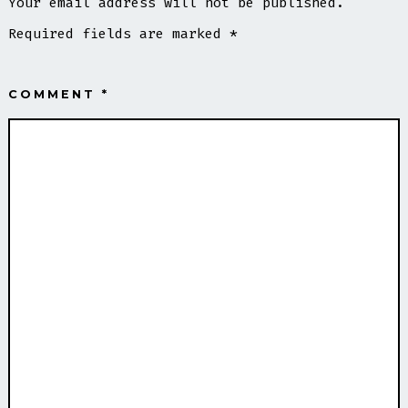
Your email address will not be published.
Required fields are marked
*
COMMENT
*