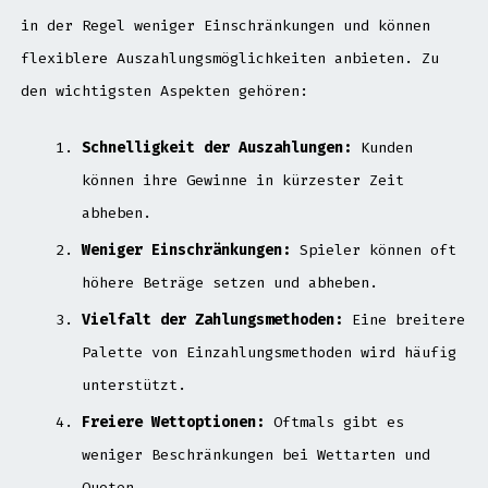
in der Regel weniger Einschränkungen und können
flexiblere Auszahlungsmöglichkeiten anbieten. Zu
den wichtigsten Aspekten gehören:
Schnelligkeit der Auszahlungen:
Kunden
können ihre Gewinne in kürzester Zeit
abheben.
Weniger Einschränkungen:
Spieler können oft
höhere Beträge setzen und abheben.
Vielfalt der Zahlungsmethoden:
Eine breitere
Palette von Einzahlungsmethoden wird häufig
unterstützt.
Freiere Wettoptionen:
Oftmals gibt es
weniger Beschränkungen bei Wettarten und
Quoten.