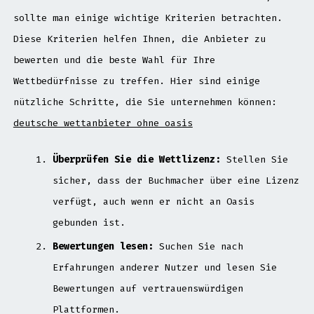
sollte man einige wichtige Kriterien betrachten.
Diese Kriterien helfen Ihnen, die Anbieter zu
bewerten und die beste Wahl für Ihre
Wettbedürfnisse zu treffen. Hier sind einige
nützliche Schritte, die Sie unternehmen können:
deutsche wettanbieter ohne oasis
Überprüfen Sie die Wettlizenz:
Stellen Sie
sicher, dass der Buchmacher über eine Lizenz
verfügt, auch wenn er nicht an Oasis
gebunden ist.
Bewertungen lesen:
Suchen Sie nach
Erfahrungen anderer Nutzer und lesen Sie
Bewertungen auf vertrauenswürdigen
Plattformen.