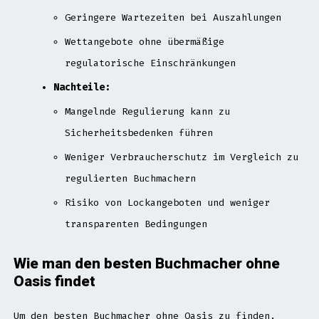
Geringere Wartezeiten bei Auszahlungen
Wettangebote ohne übermäßige
regulatorische Einschränkungen
Nachteile:
Mangelnde Regulierung kann zu
Sicherheitsbedenken führen
Weniger Verbraucherschutz im Vergleich zu
regulierten Buchmachern
Risiko von Lockangeboten und weniger
transparenten Bedingungen
Wie man den besten Buchmacher ohne
Oasis findet
Um den besten Buchmacher ohne Oasis zu finden,