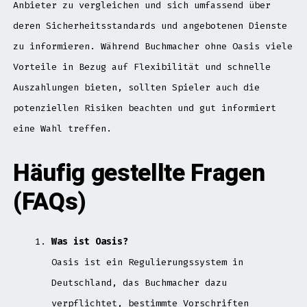
Anbieter zu vergleichen und sich umfassend über
deren Sicherheitsstandards und angebotenen Dienste
zu informieren. Während Buchmacher ohne Oasis viele
Vorteile in Bezug auf Flexibilität und schnelle
Auszahlungen bieten, sollten Spieler auch die
potenziellen Risiken beachten und gut informiert
eine Wahl treffen.
Häufig gestellte Fragen
(FAQs)
Was ist Oasis?
Oasis ist ein Regulierungssystem in
Deutschland, das Buchmacher dazu
verpflichtet, bestimmte Vorschriften