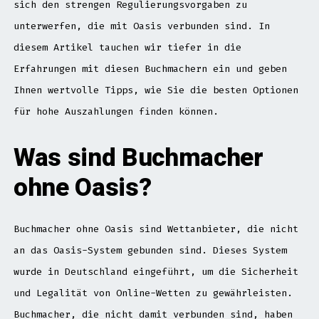
sich den strengen Regulierungsvorgaben zu
unterwerfen, die mit Oasis verbunden sind. In
diesem Artikel tauchen wir tiefer in die
Erfahrungen mit diesen Buchmachern ein und geben
Ihnen wertvolle Tipps, wie Sie die besten Optionen
für hohe Auszahlungen finden können.
Was sind Buchmacher
ohne Oasis?
Buchmacher ohne Oasis sind Wettanbieter, die nicht
an das Oasis-System gebunden sind. Dieses System
wurde in Deutschland eingeführt, um die Sicherheit
und Legalität von Online-Wetten zu gewährleisten.
Buchmacher, die nicht damit verbunden sind, haben