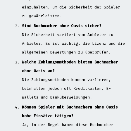
einzuhalten, um die Sicherheit der Spieler
zu gewährleisten.
Sind Buchmacher ohne Oasis sicher?
Die Sicherheit variiert von Anbieter zu
Anbieter. Es ist wichtig, die Lizenz und die
allgemeinen Bewertungen zu überprüfen.
Welche Zahlungsmethoden bieten Buchmacher
ohne Oasis an?
Die Zahlungsmethoden können variieren,
beinhalten jedoch oft Kreditkarten, E-
Wallets und Banküberweisungen.
Können Spieler mit Buchmachern ohne Oasis
hohe Einsätze tätigen?
Ja, in der Regel haben diese Buchmacher